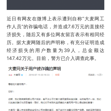
开
课
近日有网友在微博上表示遭到自称“大麦网工
作人员”的诈骗电话，并造成7.6万元的直接经
活
济损失，随后又有多位网友留言表示有相同经
历。据大麦网随后的声明称，有充分证明造成
动
经济损失的用户数量为39人，总金额达
147.42万元。目前，警方已介入调查此事。
中
心
GAIR
专