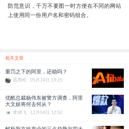
防范意识，千万不要图一时方便在不同的网站
上使用同一份用户名和密码组合。
相关文章
重罚之下的阿里，还稳吗？
高秀松
05月14日 19:15
优酷总裁杨伟东被警方调查，阿里
大文娱将何去何从？
李帅飞
12月04日 12:02