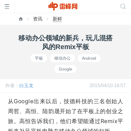
资讯
新鲜
首
移动办公领域的新兵，玩儿混搭
页
风的Remix平板
平板
移动办公
Android
雷
Google
峰
作者：
白玉龙
2015/04/10 16:57
网
从Google出来以后，技德科技的三名创始人
周哲、高恒、陆韵晟开始了在平板上的创业之
公
旅。高恒告诉我们，他们希望能通过Remix平
板来补足平板电脑在移动办公领域的短板。