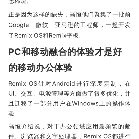
态稀疏。
题
正是因为这样的缺失，高恒他们聚集了一批前
Google、微软、亚马逊的工程师，一起开发
爱
了Remix OS和Remix平板。
搞
PC和移动融合的体验才是好
的移动办公体验
机
Remix OS针对Android进行深度定制，在
UI、交互、电源管理等方面做了很多优化，并
且迁移了一部分用户在Windows上的操作体
验。
高恒介绍说，对于办公领域应用最频繁的邮
件、浏览器和文字处理器，Remix OS都进行