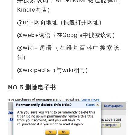
并搜索该词，ALT+HOME键也能弹出
Kindle商店）
@url+网页地址（快速打开网址）
@web+词语（在Google中搜索该词）
@wiki+词语（在维基百科中搜索该
词）
@wikipedia（与wiki相同）
NO.5 删除电子书