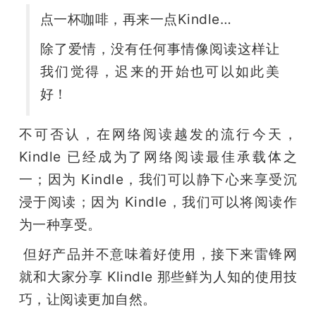
开
点一杯咖啡，再来一点Kindle…
课
除了爱情，没有任何事情像阅读这样让
我们觉得，迟来的开始也可以如此美
活
好！
动
不可否认，在网络阅读越发的流行今天，
Kindle 已经成为了网络阅读最佳承载体之
中
一；因为 Kindle，我们可以静下心来享受沉
浸于阅读；因为 Kindle，我们可以将阅读作
心
为一种享受。
 但好产品并不意味着好使用，接下来雷锋网
GAIR
就和大家分享 Klindle 那些鲜为人知的使用技
巧，让阅读更加自然。
专