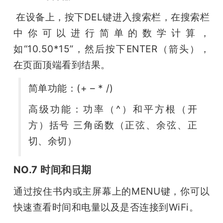
 在设备上，按下DEL键进入搜索栏，在搜索栏
中你可以进行简单的数学计算，
如“10.50*15”，然后按下ENTER（箭头），
在页面顶端看到结果。
简单功能：(+ – * /)
高级功能：功率（^）和平方根（开
方）括号 三角函数（正弦、余弦、正
切、余切）
NO.7 时间和日期
通过按住书内或主屏幕上的MENU键，你可以
快速查看时间和电量以及是否连接到WiFi。