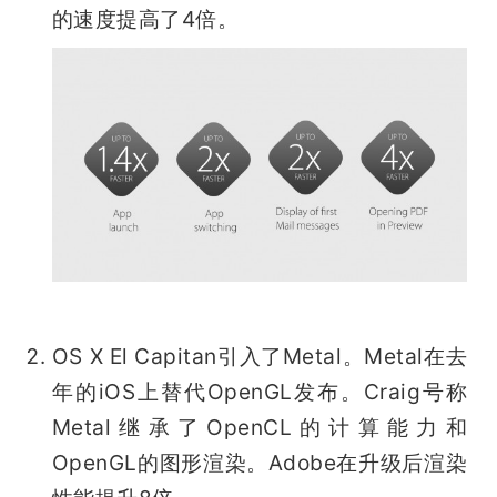
的速度提高了4倍。
OS X El Capitan引入了Metal。Metal在去
年的iOS上替代OpenGL发布。Craig号称
Metal继承了OpenCL的计算能力和
OpenGL的图形渲染。Adobe在升级后渲染