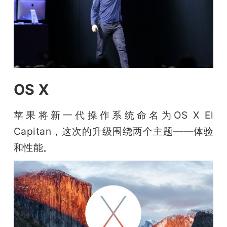
题
爱
搞
OS X
机
苹果将新一代操作系统命名为OS X El 
Capitan，这次的升级围绕两个主题——体验
和性能。