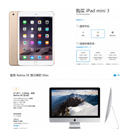
题
爱
搞
机