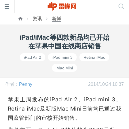
资讯
新鲜
首
iPad/iMac等四款新品均已开始
页
在苹果中国在线商店销售
iPad Air 2
iPad mini 3
Retina iMac
雷
Mac Mini
峰
作者：
Penny
2014/10/24 10:37
网
苹果上周发布的iPad Air 2、iPad mini 3、
Retina iMac及新版Mac Mini日前均已通过我
公
国监管部门的审核开始销售。