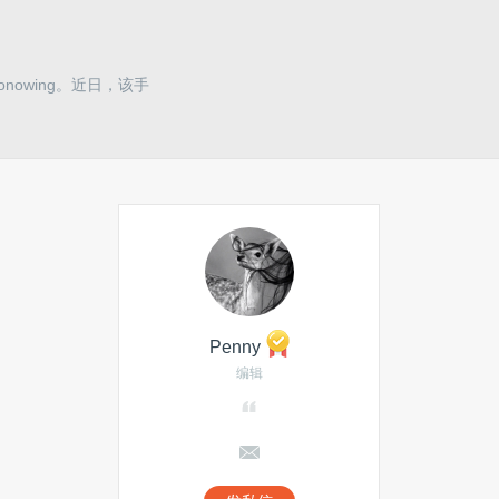
onowing。近日，该手
Penny
编辑