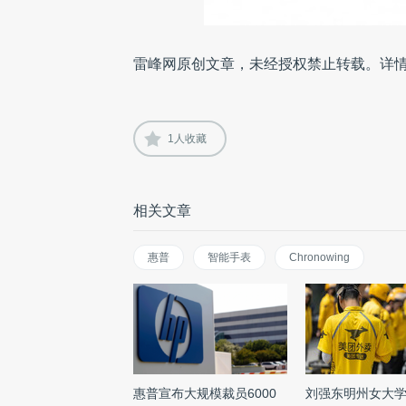
雷峰网原创文章，未经授权禁止转载。详
1
人收藏
相关文章
惠普
智能手表
Chronowing
惠普宣布大规模裁员6000
刘强东明州女大