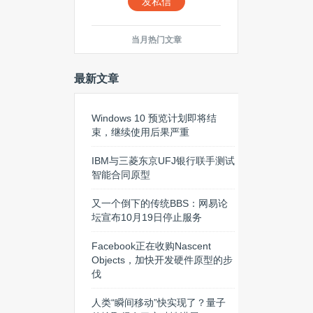
发私信
当月热门文章
最新文章
Windows 10 预览计划即将结
束，继续使用后果严重
IBM与三菱东京UFJ银行联手测试
智能合同原型
又一个倒下的传统BBS：网易论
坛宣布10月19日停止服务
Facebook正在收购Nascent
Objects，加快开发硬件原型的步
伐
人类“瞬间移动”快实现了？量子