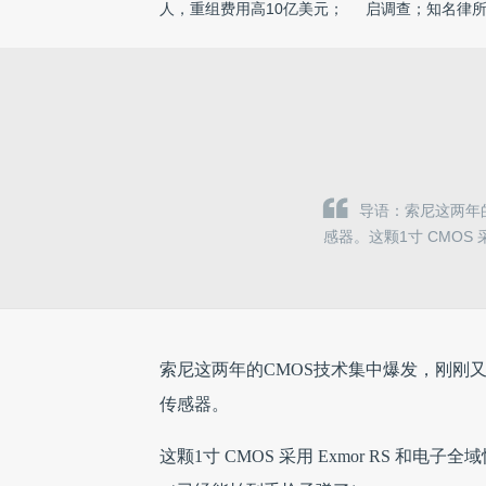
人，重组费用高10亿美元；
启调查；知名律
罗 ...
...
导语：索尼这两年的
感器。这颗1寸 CMOS 
索尼这两年的CMOS技术集中爆发，刚刚又“
传感器。
这颗1寸 CMOS 采用 Exmor RS 和电