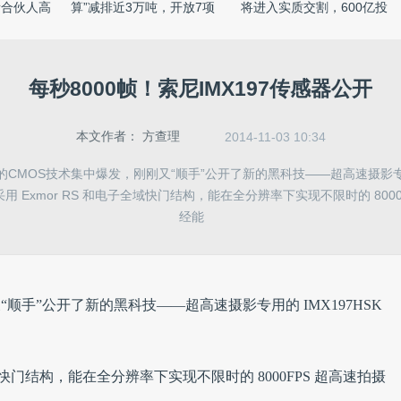
所合伙人高
算”减排近3万吨，开放7项
将进入实质交割，600亿投
相 ...
资 ...
每秒8000帧！索尼IMX197传感器公开
本文作者：
方查理
2014-11-03 10:34
CMOS技术集中爆发，刚刚又“顺手”公开了新的黑科技——超高速摄影专用的 
采用 Exmor RS 和电子全域快门结构，能在全分辨率下实现不限时的 800
经能
顺手”公开了新的黑科技——超高速摄影专用的 IMX197HSK
子全域快门结构，能在全分辨率下实现不限时的 8000FPS 超高速拍摄