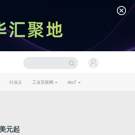
行业云
工业互联网
AIoT
9美元起