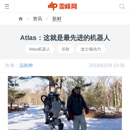
资讯
新鲜
首
Atlas：这就是最先进的机器人
页
Atlas机器人
谷歌
波士顿动力
雷
作者：
温晓桦
2016/02/24 10:56
峰
网
公