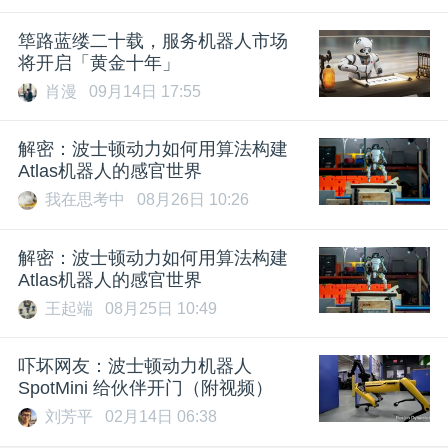
筚路蓝缕二十载，服务机器人市场
将开启「黄金十年」
肖漫
09月14日 17:55
解密：波士顿动力如何用算法构建
Atlas机器人的感官世界
我在思考中
08月26日 10:26
解密：波士顿动力如何用算法构建
Atlas机器人的感官世界
王起端
08月25日 10:49
吓坏网友：波士顿动力机器人
SpotMini 给伙伴开门（附视频）
刘芳平
02月14日 06:38