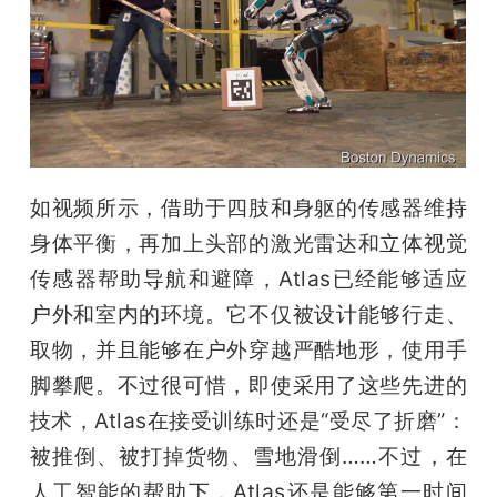
题
爱
搞
如视频所示，借助于四肢和身躯的传感器维持
机
身体平衡，再加上头部的激光雷达和立体视觉
传感器帮助导航和避障，Atlas已经能够适应
户外和室内的环境。它不仅被设计能够行走、
取物，并且能够在户外穿越严酷地形，使用手
脚攀爬。不过很可惜，即使采用了这些先进的
技术，Atlas在接受训练时还是“受尽了折磨”：
被推倒、被打掉货物、雪地滑倒……不过，在
人工智能的帮助下，Atlas还是能够第一时间