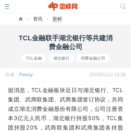
资讯
新鲜
首
TCL金融联手湖北银行等共建消
页
费金融公司
TCL金融
湖北银行
消费金融公司
雷
作者：
Penny
2015/01/12 15:36
峰
据消息，TCL金融板块近日与湖北银行、TCL
网
集团、武商联集团、武商集团签订协议，共同
成立湖北消费金融股份有限公司，公司注册资
公
本3亿元人民币，湖北银行持股50%，TCL集
团持股20%，武商联集团和武商集团各持股