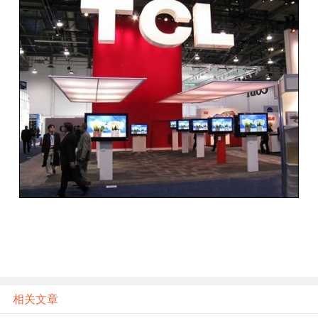
题
爱
搞
机
相关文章