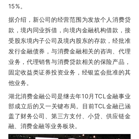
开
15%。
据介绍，新
公司的经营范围为发放个人消费贷
课
款，境内同业拆借，向境内金融机构借款，接
活
受股东境内子公司及境内股东的存款，经批准
发行金融债券，与消费金融相关的咨询、代理
动
业务，代理销售与消费贷款相关的保险产品，
固定收益类证券投资业务，经银监会批准的其
中
他业务。
心
湖北消费金融公司是继去年10月TCL金融事业
部成立后的又一关键布局。目前TCL金融已涵
GAIR
盖了财务公司、第三方支付、小贷、供应链金
融、消费金融等业务板块。
专