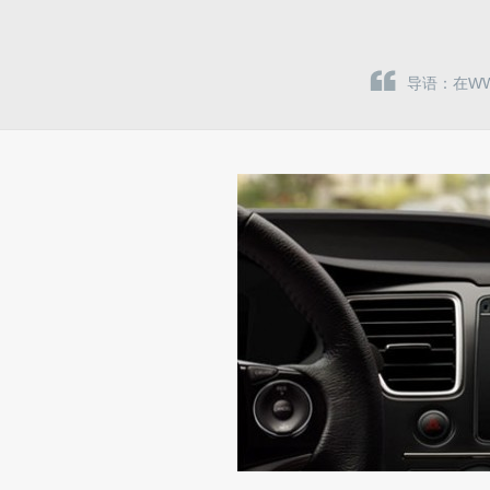
导语：在WW