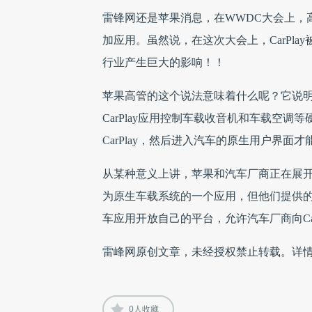
雷锋网还是苹果消息，在
WWDC大会上，
加应用。虽然说，在这次大会上，
CarP
行业产生巨大的影响！！
苹果高管的这个说法意味着什么呢？它说
CarPlay应用控制车载收音机和车载空
CarPlay，然后进入汽车的原生用户界
从某种意义上讲，苹果和汽车厂商正在展开一场套娃
为原生车载系统的一个应用，但他们提供
车应用开放自己的平台，允许汽车厂商向Car
雷峰网原创文章，未经授权禁止转载。详
0
人收藏