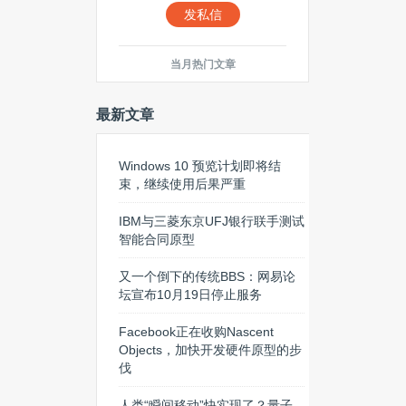
发私信
当月热门文章
最新文章
Windows 10 预览计划即将结
束，继续使用后果严重
IBM与三菱东京UFJ银行联手测试
智能合同原型
又一个倒下的传统BBS：网易论
坛宣布10月19日停止服务
Facebook正在收购Nascent
Objects，加快开发硬件原型的步
伐
人类“瞬间移动”快实现了？量子