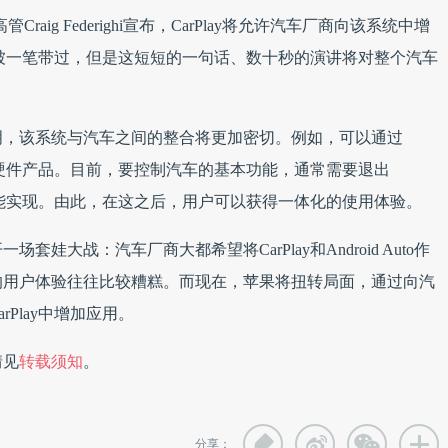
高管
Craig Federighi宣布，
CarPlay将允许汽车厂商向该系统中增
lay被一笔带过，但是这短短的一句话、数十秒的演讲将对整个汽车
明，该系统与汽车之间的整合将更加密切。例如，可以通过
调等硬件产品。目前，要控制汽车的基本功能，通常需要退出
面才能实现。由此，在这之后，用户可以获得一体化的使用体验。
大战：汽车厂商大都希望将CarPlay和Android Auto作
的用户体验往往比较糟糕。而现在，苹果将扭转局面，通过向汽
Play中增加应用。
情见
转载须知
。
分享：