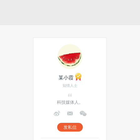
某小霞
知情人士
科技媒体人。
发私信