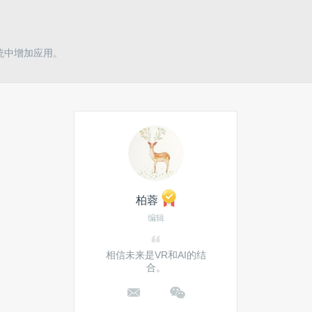
该系统中增加应用。
柏蓉
编辑
相信未来是VR和AI的结
合。