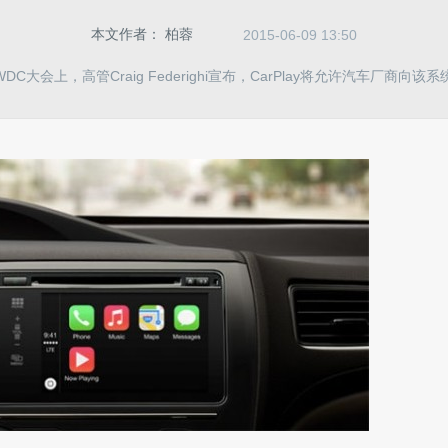
本文作者：
柏蓉
2015-06-09 13:50
DC大会上，高管Craig Federighi宣布，CarPlay将允许汽车厂商向