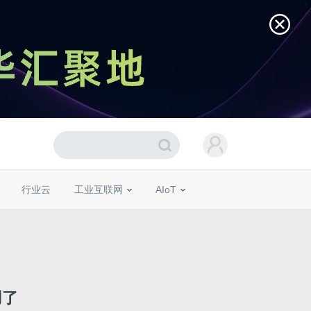
行业云
工业互联网
AIoT
用了