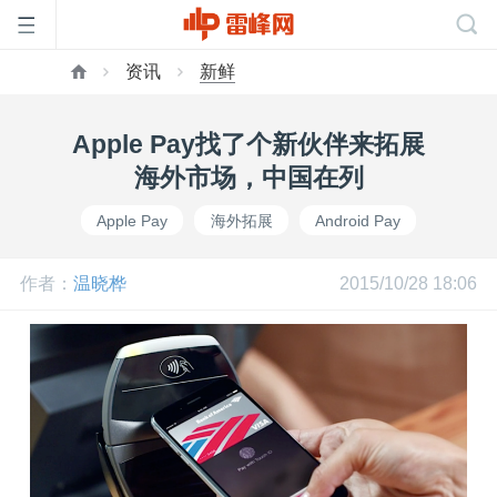
资讯
新鲜
首
Apple Pay找了个新伙伴来拓展
页
海外市场，中国在列
Apple Pay
海外拓展
Android Pay
雷
作者：
温晓桦
2015/10/28 18:06
峰
网
公