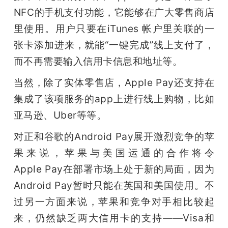
NFC的手机支付功能，它能够在广大零售商店
题
里使用。用户只要在iTunes 帐户里关联的一
张卡添加进来，就能“一键完成”线上支付了，
爱
而不再需要输入信用卡信息和地址等。
搞
当然，除了实体零售店，Apple Pay还支持在
集成了该项服务的app上进行线上购物，比如
机
亚马逊、Uber等等。
对正和谷歌的Android Pay展开激烈竞争的苹
果来说，苹果与美国运通的合作将令
Apple Pay在部署市场上处于新的局面，因为
Android Pay暂时只能在英国和美国使用。不
过另一方面来说，苹果和竞争对手相比较起
来，仍然缺乏两大信用卡的支持——Visa和