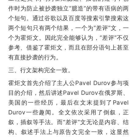
作时为防止被抄袭独立“臆造”的带有语病的两
个短句。通过谷歌以及百度等搜索引擎搜索这
两个短句只有两个结果，一个为“差评”文，一
个为霍炬文。因此完全能够认为，“差评”不仅
参考、借鉴了霍炬文，而且在部分语句上甚至
有直接抄袭的行为。
三、行文架构完全一致。
霍炬文首先介绍了主人公Pavel Durov参与项
目的介绍，然后讲述Pavel Durov在俄罗斯、
美国的一些经历，最后在文末提到了Pavel 
Durov一些趣闻。全文依次采用了倒叙，正
叙，插叙等手法。而“差评”文无论是内容、结
构、叙述手法上与原告文完全一致，这显然