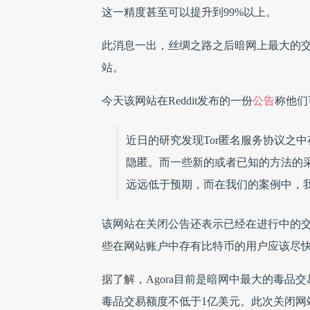
这一精度甚至可以提升到99%以上。
此消息一出，丝绸之路之后暗网上最大的交
站。
今天该网站在Reddit发布的一份
公告
称他们
近日的研究发现Tor匿名服务协议之
隐匿。而一些新的或者已知的方法的
远远低于预期，而在我们的案例中，
该网站在关闭公告还表示已经在进行中的
些在网站账户中存有比特币的用户应该尽
据了解，Agora目前是暗网中最大的毒品交
毒品交易额度不低于1亿美元。此次关闭网站