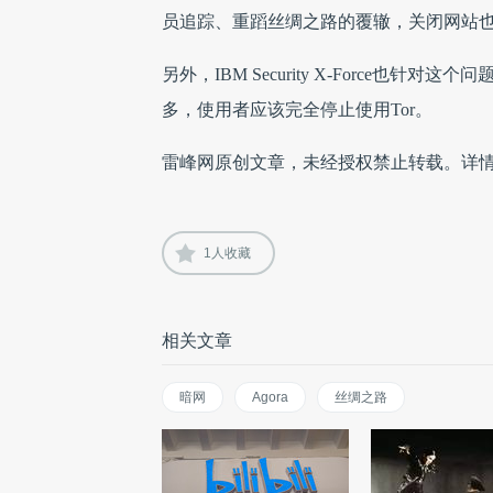
员追踪、重蹈丝绸之路的覆辙，关闭网站
另外，IBM Security X-Force也针对这
多，使用者应该完全停止使用Tor。
雷峰网原创文章，未经授权禁止转载。详
1
人收藏
相关文章
暗网
Agora
丝绸之路