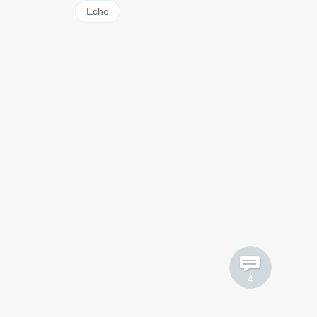
Echo
4