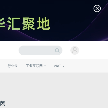
行业云
工业互联网
AIoT
关闭