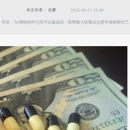
本文作者：
吴攀
2015-08-27 15:40
导语：Tor网络的IP已经可以被追踪，暗网最大的毒品交易市场都害怕了