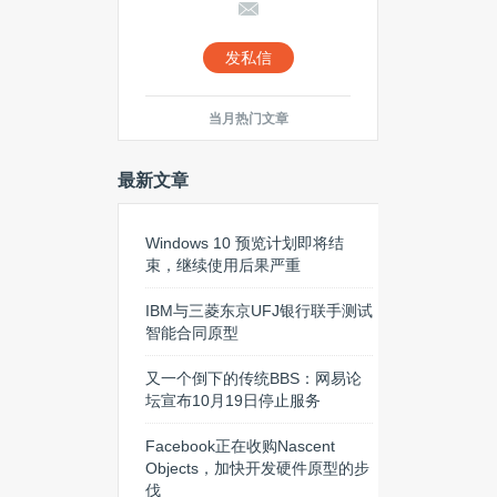
发私信
当月热门文章
最新文章
Windows 10 预览计划即将结
束，继续使用后果严重
IBM与三菱东京UFJ银行联手测试
智能合同原型
又一个倒下的传统BBS：网易论
坛宣布10月19日停止服务
Facebook正在收购Nascent
Objects，加快开发硬件原型的步
伐