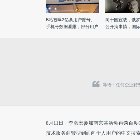
B站被曝2亿条用户账号、
向十国宣战，俄
手机号数据泄露，部分用户
公开搞事情，国
账 ...
...
导语：任何企业转
8月11日，李彦宏参加南京某活动再谈百
技术服务商转型到面向个人用户的中文搜