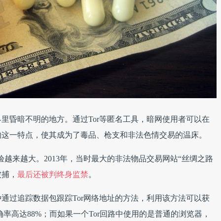
里昏暗不明的地方。通过Tor等匿名工具，暗网使用者可以在
的这一特点，使其成为了毒品、枪支和非法色情交易的温床。
验越来越大。2013年，当时最大的非法物品交易网站“丝绸之路
被捕，
最后还被判终身监禁
。
通过追踪数据包跟踪Tor网络地址的方法，利用该方法可以获
确率高达88%；而如果一个Tor回路中使用的是普通的浏览器，