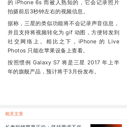
的 iPhone 6s 而被人熟知的，它会记录照片
题
拍摄前后3秒钟左右的视频信息。
据称，三星的类似功能将不会记录声音信息，
爱
并且支持将视频转化为 gif 动图，方便转发到
社交网络上。相比之下，iPhone 的 Live 
搞
Photos 只能在苹果设备上查看。
机
按照惯例 Galaxy S7 将是三星 2017 年上半
年的旗舰产品，预计将于3月份发布。
相关文章