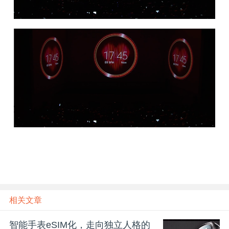
相关文章
智能手表eSIM化，走向独立人格的