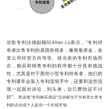
谷歌专利法律副顾问Allen Lo表示，“专利持
有者出售专利的原因有很多，像筹集资金，改
变公司经营方向等等。就当前的专利市场而
言，购买和销售专利的程序都十分具有挑战
性，尤其是对于那些小型专利持有者，他们的
专利通常会落入专利流氓手中，还要和这些流
氓一起面对诉讼，到头来，自己费劲还不讨
好"。
而这项“专利购买倡议”活动相当于为有意出售专
利的企业或个人提供一个在线市场。