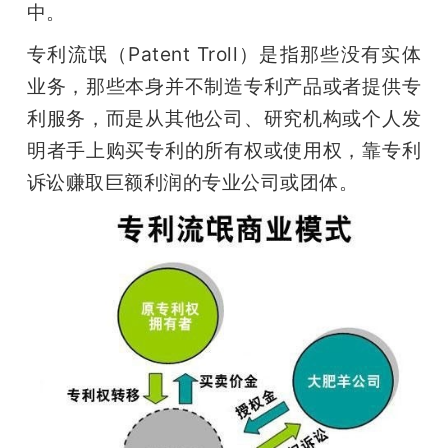
中。
题
专利流氓（Patent Troll）是指那些没有实体
业务，那些本身并不制造专利产品或者提供专
爱
利服务，而是从其他公司、研究机构或个人发
明者手上购买专利的所有权或使用权，靠专利
搞
诉讼赚取巨额利润的专业公司或团体。
机