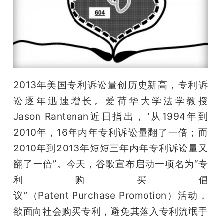
开
课
活
2013年美国专利诉讼量创历史新高，专利诉
动
讼逐年迅速增长。爱荷华大学法学教授
Jason Rantenan近日指出，“从1994年到
中
2010年，16年内年专利诉讼量翻了一倍；而
2010年到2013年短短三年内年专利诉讼量又
心
翻了一倍”。今天，谷歌宣布启动一项名为“专
利购买倡
GAIR
议”（Patent Purchase Promotion）活动，
专
欲面向社会购买专利，避免其落入专利流氓手