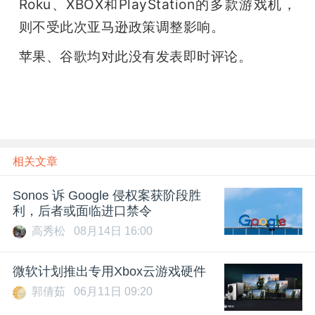
Roku、XBOX和PlayStation的多款游戏机，
则不受此次亚马逊政策调整影响。
苹果、谷歌均对此没有发表即时评论。
相关文章
Sonos 诉 Google 侵权案获阶段胜
利，后者或面临进口禁令
高秀松
08月14日 16:00
微软计划推出专用Xbox云游戏硬件
郭倩茹
06月11日 09:20