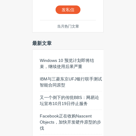
发私信
当月热门文章
最新文章
Windows 10 预览计划即将结
束，继续使用后果严重
IBM与三菱东京UFJ银行联手测试
智能合同原型
又一个倒下的传统BBS：网易论
坛宣布10月19日停止服务
Facebook正在收购Nascent
Objects，加快开发硬件原型的步
伐