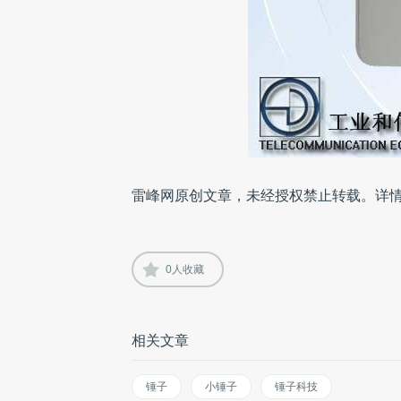
雷峰网原创文章，未经授权禁止转载。详
0
人收藏
相关文章
锤子
小锤子
锤子科技