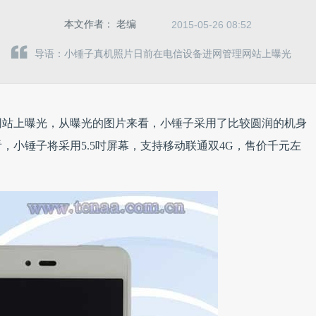
本文作者：
老编
2015-05-26 08:52
导语：小锤子真机照片日前在电信设备进网管理网站上曝光
网站上曝光，从曝光的图片来看，小锤子采用了比较圆润的机身
，小锤子将采用5.5吋屏幕，支持移动联通双4G，售价千元左