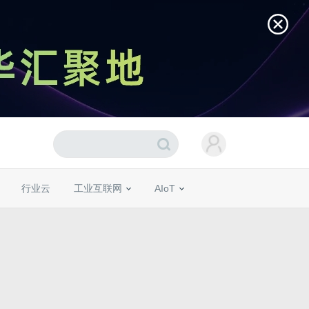
行业云
工业互联网
AIoT