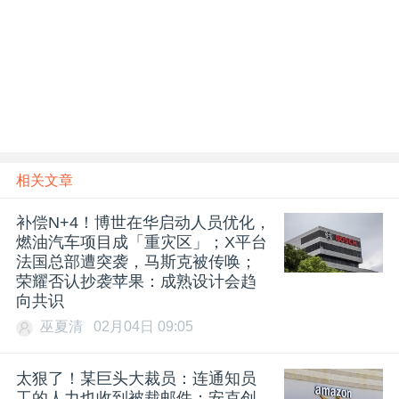
相关文章
补偿N+4！博世在华启动人员优化，
燃油汽车项目成「重灾区」；X平台
法国总部遭突袭，马斯克被传唤；
荣耀否认抄袭苹果：成熟设计会趋
向共识
巫夏清
02月04日 09:05
太狠了！某巨头大裁员：连通知员
工的人力也收到被裁邮件；安克创