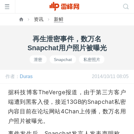
资讯
新鲜
首
再生泄密事件，数万名
页
Snapchat用户照片被曝光
泄密
Snapchat
私密照片
雷
作者：
Duras
2014/10/11 08:05
峰
据科技博客TheVerge报道，由于第三方客户
网
端遭到黑客入侵，接近13GB的Snapchat私密
内容目前在论坛网站4Chan上传播，数万名用
公
户照片被曝光。
事件发生后，Snapchat发言人发表声明称，