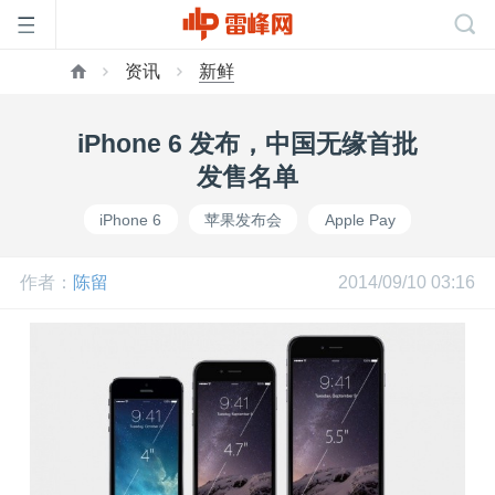
资讯
新鲜
首
iPhone 6 发布，中国无缘首批
页
发售名单
iPhone 6
苹果发布会
Apple Pay
雷
作者：
陈留
2014/09/10 03:16
峰
网
公