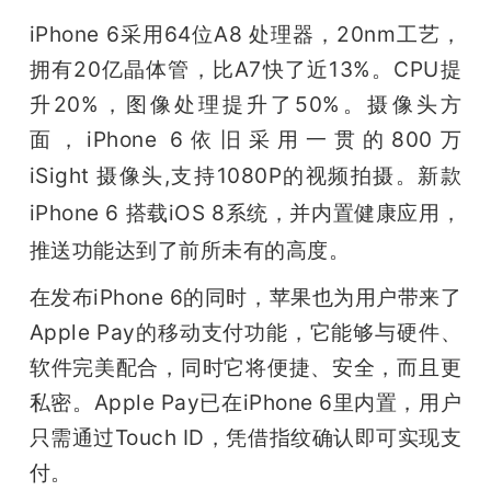
iPhone 6采用64位A8 处理器，20nm工艺，
题
拥有20亿晶体管，比A7快了近13%。CPU提
升20%，图像处理提升了50%。摄像头方
爱
面，iPhone 6依旧采用一贯的800万
搞
iSight 
摄像头,支持1080P的视频拍摄。新款
iPhone 6 搭载iOS 8系统，并
内置健康应用，
机
推送功能达到了前所未有的高度。
在发布iPhone 6的同时，苹果也为用户带来了
Apple Pay的移动支付功能，它能够与硬件、
软件完美配合，同时它将便捷、安全，而且更
私密。Apple Pay已在iPhone 6里内置，用户
只需通过Touch ID，凭借指纹确认即可实现支
付。