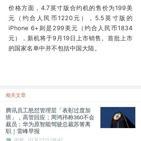
价格方面，4.7英寸版合约机的售价为199美
元（约合人民币1220元），5.5英寸版的
iPhone 6+则是299美元（约合人民币1834
元），新机将于9月19日上市销售。首批上市
的国家名单中并不包括中国大陆。
相关文章
腾讯员工怒怼管理层「表彰过度加
班」，高管回应；周鸿祎称360不会
裁员；华为原智能驾驶总裁苏箐离
职｜雷峰早报
田哲
01月27日 08:41