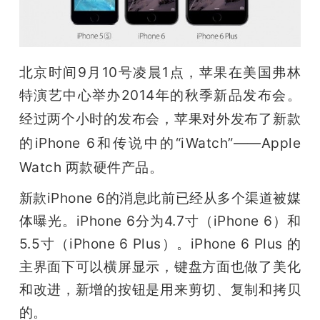
开
课
北京时间9月10号凌晨1点，苹果在美国弗林
活
特演艺中心举办2014年的秋季新品发布会。
经过两个小时的发布会，苹果对外发布了新款
动
的iPhone 6和传说中的“iWatch”——Apple 
Watch 两款硬件产品。
中
新款iPhone 6的消息此前已经从多个渠道被媒
心
体曝光。iPhone 6分为4.7寸（iPhone 6）和
5.5寸（iPhone 6 Plus）。iPhone 6 Plus 的
GAIR
主界面下可以横屏显示，键盘方面也做了美化
和改进，新增的按钮是用来剪切、复制和拷贝
专
的。