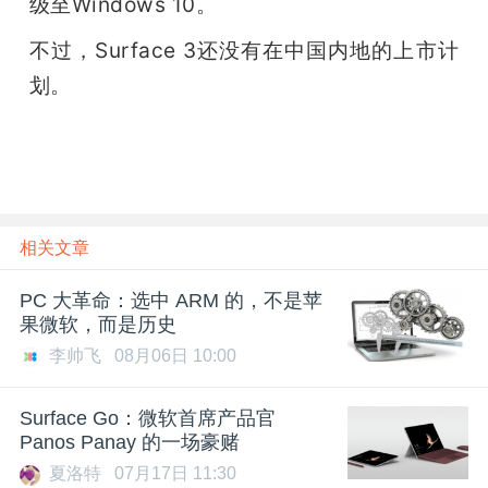
级至Windows 10。
题
不过，Surface 3还没有在中国内地的上市计
划。
爱
搞
机
相关文章
PC 大革命：选中 ARM 的，不是苹
果微软，而是历史
李帅飞
08月06日 10:00
Surface Go：微软首席产品官
Panos Panay 的一场豪赌
夏洛特
07月17日 11:30