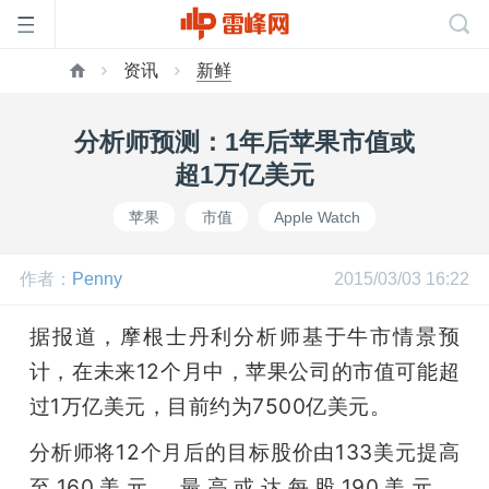
资讯
新鲜
首
分析师预测：1年后苹果市值或
页
超1万亿美元
苹果
市值
Apple Watch
雷
作者：
Penny
2015/03/03 16:22
峰
据报道，摩根士丹利分析师基于牛市情景预
网
计，在未来12个月中，苹果公司的市值可能超
过1万亿美元，目前约为7500亿美元。
公
分析师将12个月后的目标股价由133美元提高
至160美元，最高或达每股190美元。