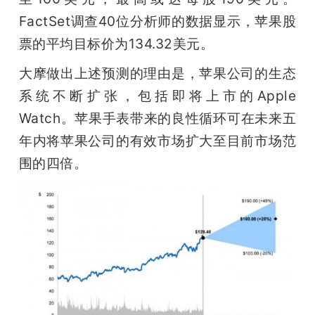
开
FactSet调查40位分析师的数据显示，苹果股
票的平均目标价为134.32美元。
课
大摩做出上述预测的理由是，苹果公司的生态
活
系统不断扩张，包括即将上市的Apple 
Watch。苹果手表带来的良性循环可在未来五
动
年内将苹果公司的有效市场扩大至目前市场范
围的四倍。
中
心
GAIR
专