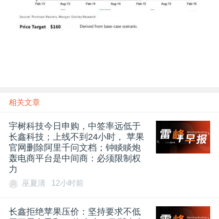
题
爱
搞
相关文章
机
宇树科技今日申购，中签率远低于
长鑫科技；上线不到24小时， 苹果
官网删除阿里千问文档；钟睒睒炮
轰电商平台是中间商：必须限制权
力
巫夏清
12小时前
长鑫拒绝苹果压价：坚持要求不低