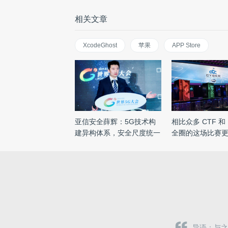
相关文章
XcodeGhost
苹果
APP Store
亚信安全薛辉：5G技术构
相比众多 CTF 和
建异构体系，安全尺度统一
全圈的这场比赛
化 ...
导语：与之