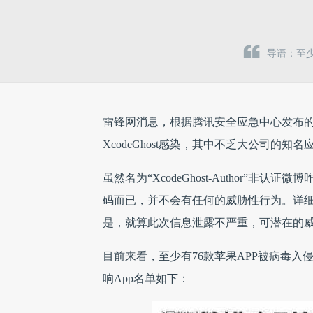
导语：至少
雷锋网消息，根据腾讯安全应急中心发布的报告称
XcodeGhost感染，其中不乏大公司的
虽然名为“XcodeGhost-Author
码而已，并不会有任何的威胁性行为。详
是，就算此次信息泄露不严重，可潜在的威
目前来看，至少有76款苹果APP被病毒入侵，
响App名单如下：