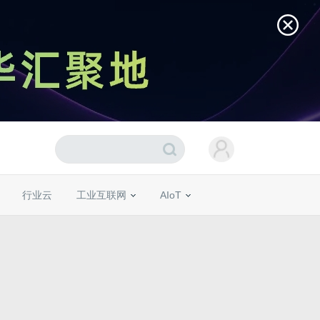
行业云
工业互联网
AIoT