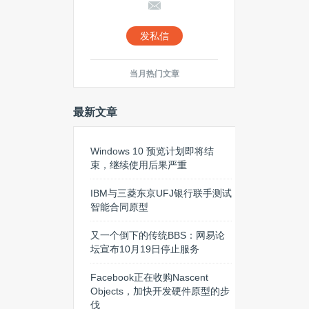
发私信
当月热门文章
最新文章
Windows 10 预览计划即将结
束，继续使用后果严重
IBM与三菱东京UFJ银行联手测试
智能合同原型
又一个倒下的传统BBS：网易论
坛宣布10月19日停止服务
Facebook正在收购Nascent
Objects，加快开发硬件原型的步
伐