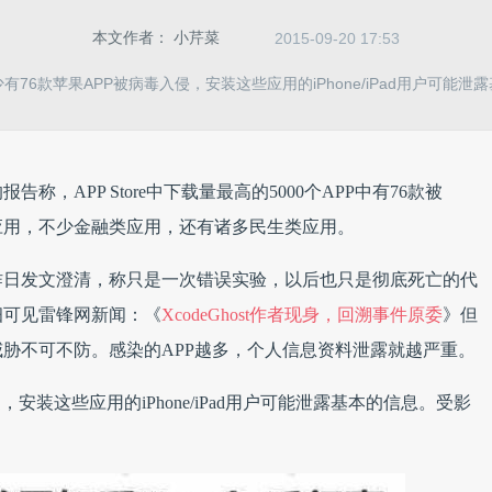
本文作者：
小芹菜
2015-09-20 17:53
有76款苹果APP被病毒入侵，安装这些应用的iPhone/iPad用户可能泄
，APP Store中下载量最高的5000个APP中有76款被
知名应用，不少金融类应用，还有诸多民生类应用。
”非认证微博昨日发文澄清，称只是一次错误实验，以后也只是彻底死亡的代
细可见雷锋网新闻：《
XcodeGhost作者现身，回溯事件原委
》
但
胁不可不防。感染的APP越多，个人信息资料泄露就越严重。
安装这些应用的iPhone/iPad用户可能泄露基本的信息。
受影