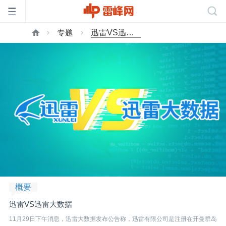
专题
迅雷VS迅雷大数据
首
页
雷
峰
网
概要
公
迅雷VS迅雷大数据
11月29日下午消息，迅雷大数据发布公告称，迅雷有限公司是注册在开曼群岛