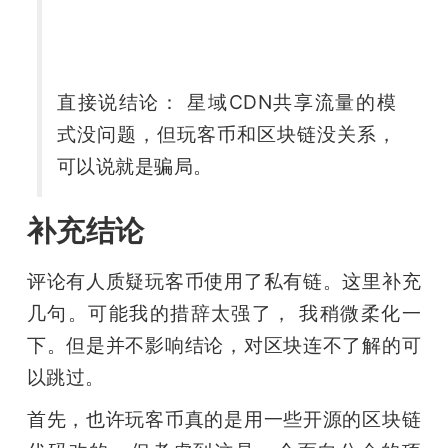
题
爱
直接说结论： 星域CDN共享流量的模
式没问题，但玩客币和区块链没关系，
搞
可以说就是骗局。
机
补充结论
评论有人质疑玩客币使用了私有链。这里补充
几句。可能我的措辞太强了， 我稍微柔化一
下。但是并不影响结论，对区块连不了解的可
以跳过。
首先，也许玩客币真的是用一些开源的区块链