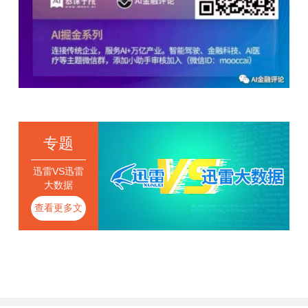
专题
迅雷VS迅雷
大数据
查看更多文
章