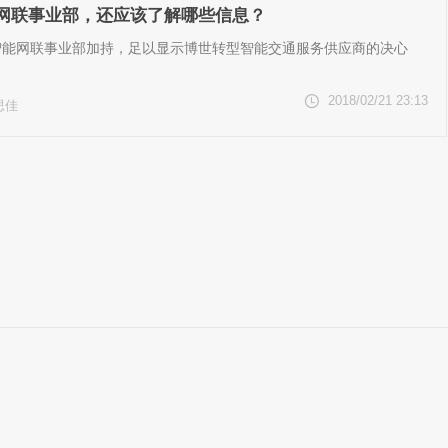
网联事业部，还应该了解哪些信息？
智能网联事业部加持，足以显示博世转型智能交通服务供应商的决心
2018/02/21 23:13
思佳