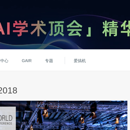
动中心
GAIR
专题
爱搞机
2018