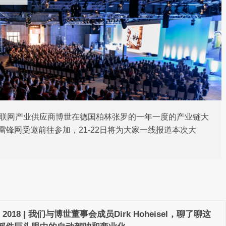
和物联网产业供应商博世在德国柏林张罗的一年一度的产业链大
约而至了。雷锋网受邀前往参加，21-22日将为大家一线报道本次大
 2018 | 我们与博世董事会成员Dirk Hoheisel，聊了聊这