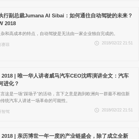
执行副总裁Jumana AI Sibai：如何通往自动驾驶的未来？
W 2018
复杂和高成本的特点，自动驾驶是无法由一家企业独自完成的。
2018/02/22 21:51
彭赛琼
W 2018 | 唯一华人讲者威马汽车CEO沈晖演讲全文：汽车
何进化？
笑言这是一场“踩场子”的活动，言下之意是跑到欧洲向一群最不相信新
的传统汽车人讲述一场革命的可能性。
2018/02/22 21:51
新智驾
W 2018 | 亲历博世一年一度的产业链盛会，除了成立全新