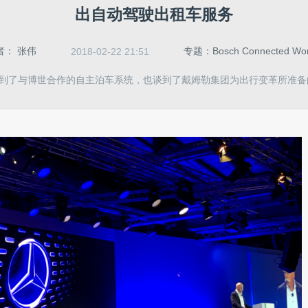
出自动驾驶出租车服务
者：
张伟
专题：Bosch Connected Wor
2018-02-22 21:51
到了与博世合作的自主泊车系统，也谈到了戴姆勒集团为出行变革所准备的“