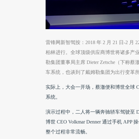
雷锋网新智驾按：2018 年 2 月 21 日-2 月 2
柏林进行。全球顶级供应商博世将诸多产
勒集团董事局主席 Dieter Zetsch
车系统，也谈到了戴姆勒集团为出行变革所
实际上，大会一开场，蔡澈便和博世全球 CEO 
系统。
演示过程中，二人将一辆奔驰轿车驾驶至 Dr
博世 CEO Volkmar Denner 通过手
整个过程非常流畅。