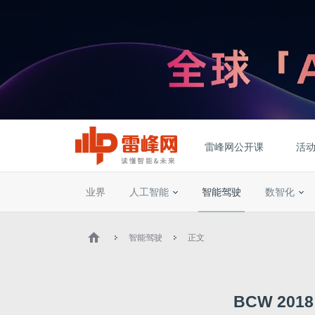
雷峰网公开课
活
业界
人工智能
智能驾驶
数智化
智能驾驶
正文
BCW 20