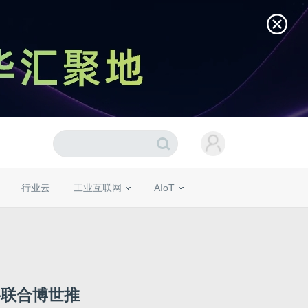
行业云
工业互联网
AIoT
布将联合博世推