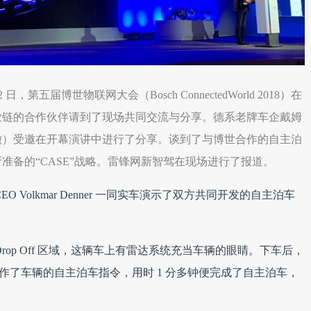
2 日，第五届博世物联网大会（Bosch ConnectedWorld 2018）在
业链的合作伙伴请到了现场共同交流与分享。德系老牌车企戴姆
e（下称蔡澈）受邀在开幕演讲中进行了分享。谈到了与博世合作的自主泊
准备的“CASE”战略。雷锋网新智驾在现场进行了报道。
Volkmar Denner 一同实车演示了双方共同开发的自主泊车
op Off 区域，这辆车上有雷达系统充当车辆的眼睛。下车后，
机 APP 操作了车辆的自主泊车指令，用时 1 分多钟便完成了自主泊车，