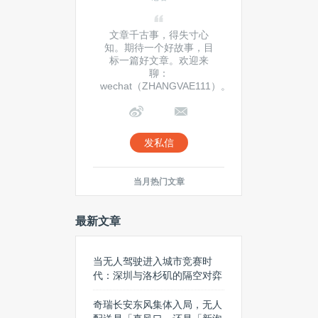
文章千古事，得失寸心
知。期待一个好故事，目
标一篇好文章。欢迎来
聊：
wechat（ZHANGVAE111）。
发私信
当月热门文章
最新文章
当无人驾驶进入城市竞赛时
代：深圳与洛杉矶的隔空对弈
奇瑞长安东风集体入局，无人