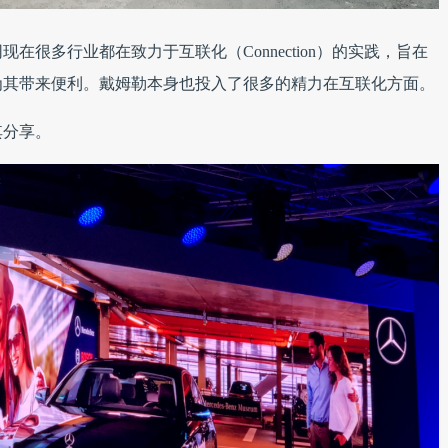
很多行业都在致力于互联化（Connection）的实践，旨在
为其带来便利。戴姆勒本身也投入了很多的精力在互联化方面。
其分享。