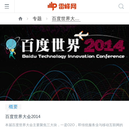
专题
百度世界大会2014
首
页
雷
峰
网
概要
公
百度世界大会2014
本届百度世界大会主要聚焦三大块，一是O2O，即传统服务业与移动互联网的