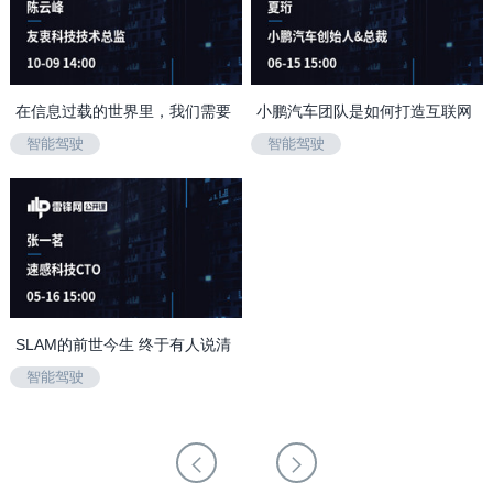
在信息过载的世界里，我们需要
小鹏汽车团队是如何打造互联网
怎样的汽车仪表盘？| 雷锋网公
汽车的？ | 雷锋网公开课
智能驾驶
智能驾驶
开课
SLAM的前世今生 终于有人说清
楚了 | 雷锋网公开课
智能驾驶