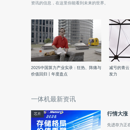
资讯的信息，在这里你能看到未来的世界。
2025中国算力产业实录：狂热、阵痛与
减亏的青云
价值回归丨年度盘点
发力
一体机最新资讯
行情大涨
芯片
先进存力正在