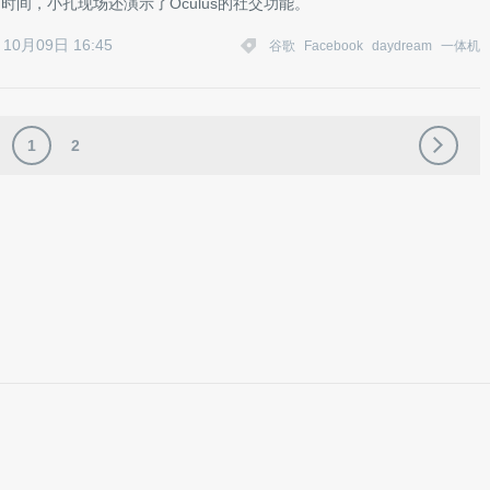
预订时间，小扎现场还演示了Oculus的社交功能。
10月09日 16:45
谷歌
Facebook
daydream
一体机
1
2