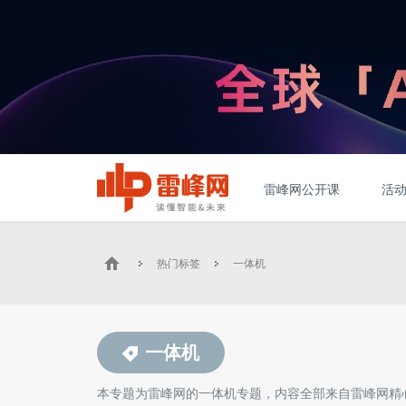
雷峰网公开课
活
热门标签
一体机
一体机
本专题为雷峰网的
一体机
专题，内容全部来自雷峰网精