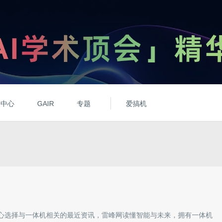
动中心
GAIR
专题
爱搞机
心选择与
一体机
相关的最近资讯，雷峰网读懂智能与未来，拥有
一体机