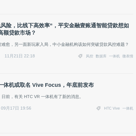
低风险，比线下高效率”，平安金融壹账通智能贷款想如
高额贷款市场？
疴难愈，另一面新玩家入局，中小金融机构该如何突破贷款风控难题？
11月21日 22:18
风控
数据库
一体机
微表情
 一体机或取名 Vive Focus，年底前发布
日前，有关 HTC VR 一体机有了新的消息。
09月17日 19:56
HTC Vive
一体机