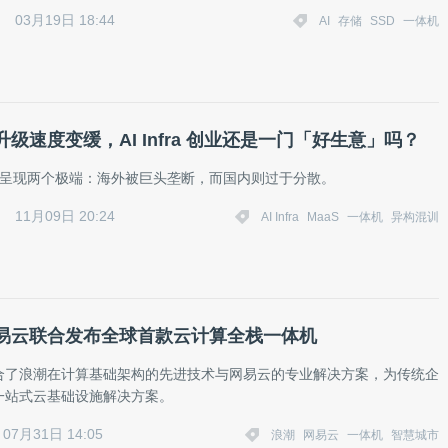
03月19日 18:44
AI
存储
SSD
一体机
级速度变缓，AI Infra 创业还是一门「好生意」吗？
ra 格局呈现两个极端：海外被巨头垄断，而国内则过于分散。
11月09日 20:24
AI Infra
MaaS
一体机
异构混训
易云联合发布全球首款云计算全栈一体机
合了浪潮在计算基础架构的先进技术与网易云的专业解决方案，为传统企
一站式云基础设施解决方案。
07月31日 14:05
浪潮
网易云
一体机
智慧城市