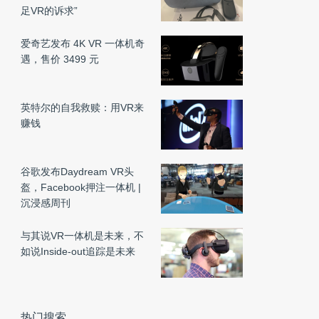
足VR的诉求”
爱奇艺发布 4K VR 一体机奇
遇，售价 3499 元
英特尔的自我救赎：用VR来
赚钱
谷歌发布Daydream VR头
盔，Facebook押注一体机 |
沉浸感周刊
与其说VR一体机是未来，不
如说Inside-out追踪是未来
热门搜索