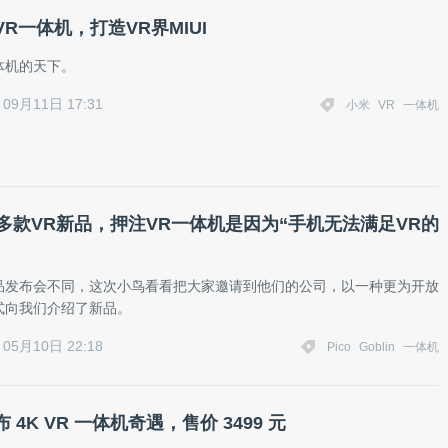
R一体机，打造VR界MIUI
体机的天下。
09月11日 17:31
小米
VR
一体机
布多款VR新品，押注VR一体机是因为“手机无法满足VR的
品发布会不同，这次小鸟看看把大家邀请到他们的公司，以一种更为开放
式向我们介绍了新品。
05月10日 22:18
Pico
Goblin
一体机
 4K VR 一体机奇遇，售价 3499 元