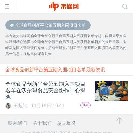
全球食品创新平台第五期入围项目名单
首
本专题为雷峰网的全球食品创新平台第五期入围项目名单专题，内容全部来自
雷峰网精心选择与全球食品创新平台第五期入围项目名单相关的最近资讯，雷
页
峰网是国内智能硬件媒体，拥有全球食品创新平台第五期入围项目名单资讯的
第一信息，在这里你能看到未..
雷
全球食品创新平台第五期入围项目名单最新资讯
峰
全球食品创新平台第五期入围项目
名单在沃尔玛食品安全协作中心揭
晓
网
王起端
11月19日 10:41
业界
公
联系我们
关于我们
意见反馈