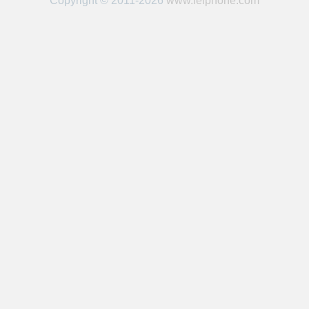
Copyright © 2011-2026
www.leiphone.com
开
课
活
动
中
心
GAIR
专