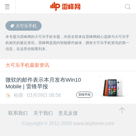
大可乐手机
首
本专题为雷峰网的大可乐手机专题，内容全部来自雷峰网精心选择与大可乐手
机相关的最近资讯，雷峰网是国内智能硬件媒体，拥有大可乐手机资讯的第一
页
信息，在这里你能看到未..
雷
大可乐手机最新资讯
微软的邮件表示本月发布Win10
峰
Mobile | 雷锋早报
柏蓉
03月09日 08:56
雷峰早报
网
联系我们
关于我们
意见反馈
公
Copyright © 2011-2026
www.leiphone.com