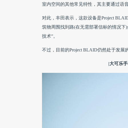
室内空间的其他常见特性，其主要通过语
对此，丰田表示，这款设备是Project 
筑物周围找到路(在无需部署信标的情况下
技术”。
不过，目前的Project BLAID仍然
|大可乐