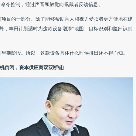
音命令控制，通过声音和触觉向佩戴者反馈信息。
BLAID项目的一部分。除了能够帮助盲人和视力受损者更方便地在建
)外，丰田计划适时为这款设备增添“地图、目标识别和脸部识别
处于发展的早期阶段。所以，这款设备具体什么时候推出还不得而知。
手机倒闭，资本供应商双双断链|