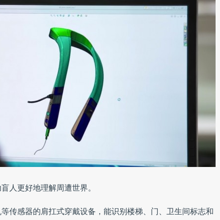
助盲人更好地理解周遭世界。
机等传感器的肩扛式穿戴设备，能识别楼梯、门、卫生间标志和