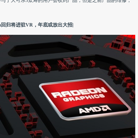
与了大可乐3众筹的用户会收到产品，但是之前产品的维修，
eon回归将进驻VR，年底或放出大招|