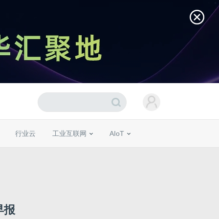
行业云
工业互联网
AIoT
早报