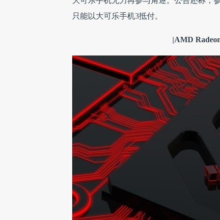
大可乐手机无力再参与角逐。公告还称，参
只能以大可乐手机3抵付。
|AMD Rad