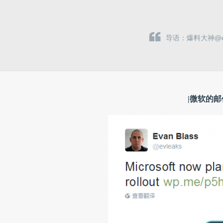
导语：爆料大神@
|微软的邮件