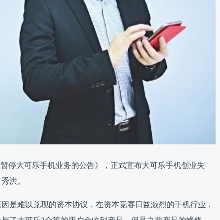
《关于暂停大可乐手机业务的公告》，正式宣布大可乐手机创业失
丁秀洪。
原因是难以兑现的资本协议，在资本竞赛日益激烈的手机行业，