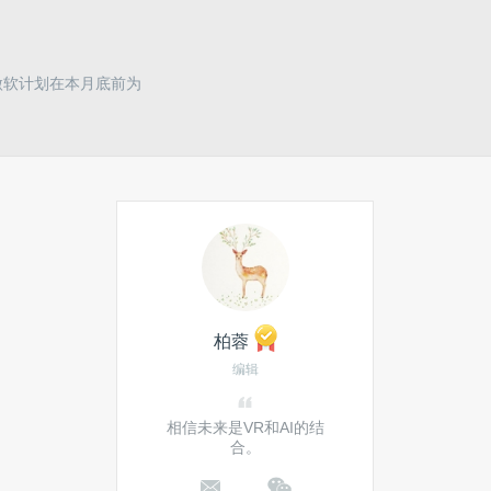
微软计划在本月底前为
柏蓉
编辑
相信未来是VR和AI的结
合。