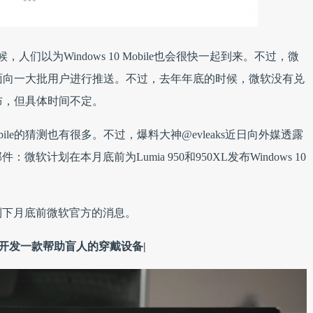
候，人们以为Windows 10 Mobile也会很快一起到来。不过，微
去年12月份面向一大批用户进行推送。不过，去年年底的时候，微软没有兑
今年发布，但具体时间不定。
obile的猜测也有很多。不过，爆料大神@evleaks近日向外媒透露
计划在本月底前为Lumia 950和950XL发布Windows 10
到下月底前微软官方的消息。
在开发一款帮助盲人的穿戴设备|