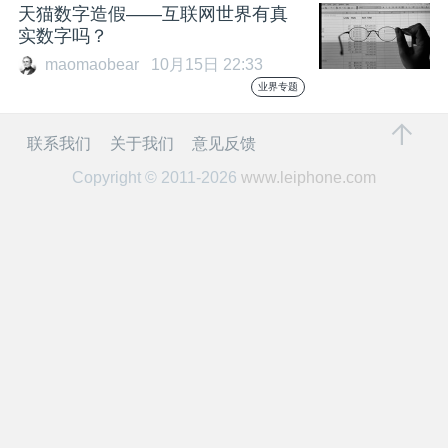
开
天猫数字造假——互联网世界有真
实数字吗？
课
maomaobear
10月15日 22:33
业界专题
活
联系我们
关于我们
意见反馈
Copyright © 2011-2026
www.leiphone.com
动
中
心
GAIR
专