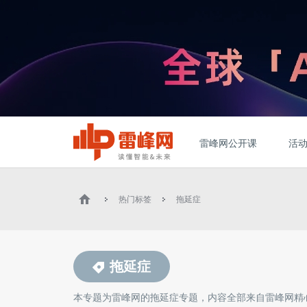
雷峰网公开课
活
热门标签
拖延症
拖延症
本专题为雷峰网的
拖延症
专题，内容全部来自雷峰网精