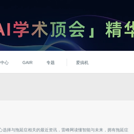
动中心
GAIR
专题
爱搞机
心选择与
拖延症
相关的最近资讯，雷峰网读懂智能与未来，拥有
拖延症