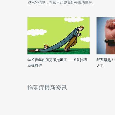
资讯的信息，在这里你能看到未来的世界。
学术青年如何克服拖延症——5条技巧
我要早起！请
助你前进
之力
拖延症最新资讯