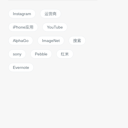
Instagram
运营商
iPhone应用
YouTube
AlphaGo
ImageNet
搜索
sony
Pebble
红米
Evernote