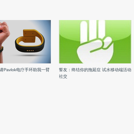
Pavlok电疗手环助我一臂
誓友：终结你的拖延症 试水移动端活动
社交