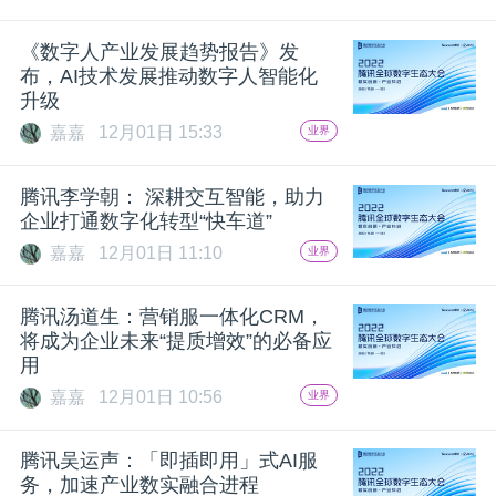
《数字人产业发展趋势报告》发
布，AI技术发展推动数字人智能化
升级
嘉嘉
12月01日 15:33
业界
腾讯李学朝： 深耕交互智能，助力
企业打通数字化转型“快车道”
嘉嘉
12月01日 11:10
业界
腾讯汤道生：营销服一体化CRM，
将成为企业未来“提质增效”的必备应
用
嘉嘉
12月01日 10:56
业界
腾讯吴运声：「即插即用」式AI服
务，加速产业数实融合进程