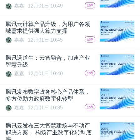
嘉嘉
12月01日 10:49
业界
腾讯云计算产品升级，为用户各领
域需求提供强大算力支撑
嘉嘉
12月01日 10:45
业界
腾讯汤道生：云智融合，加速产业
智慧升级
嘉嘉
12月01日 10:40
业界
腾讯发布数字政务核心产品体系，
多方位助力政府数字化转型
嘉嘉
12月01日 10:35
业界
腾讯云发布三大智慧建筑与不动产
解决方案， 构筑产业数字化转型底
座