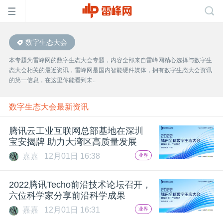
数字生态大会
首
本专题为雷峰网的数字生态大会专题，内容全部来自雷峰网精心选择与数字生
态大会相关的最近资讯，雷峰网是国内智能硬件媒体，拥有数字生态大会资讯
页
的第一信息，在这里你能看到未..
雷
数字生态大会最新资讯
腾讯云工业互联网总部基地在深圳
峰
宝安揭牌 助力大湾区高质量发展
嘉嘉
12月01日 16:38
业界
网
2022腾讯Techo前沿技术论坛召开，
公
六位科学家分享前沿科学成果
嘉嘉
12月01日 16:31
业界