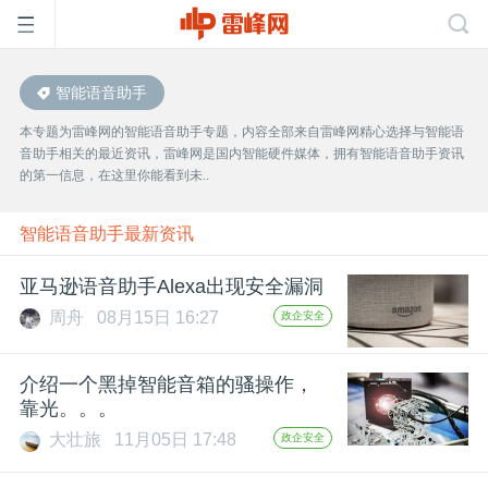
智能语音助手
首
本专题为雷峰网的智能语音助手专题，内容全部来自雷峰网精心选择与智能语
音助手相关的最近资讯，雷峰网是国内智能硬件媒体，拥有智能语音助手资讯
页
的第一信息，在这里你能看到未..
雷
智能语音助手最新资讯
亚马逊语音助手Alexa出现安全漏洞
峰
周舟
08月15日 16:27
政企安全
网
介绍一个黑掉智能音箱的骚操作，
靠光。。。
公
大壮旅
11月05日 17:48
政企安全