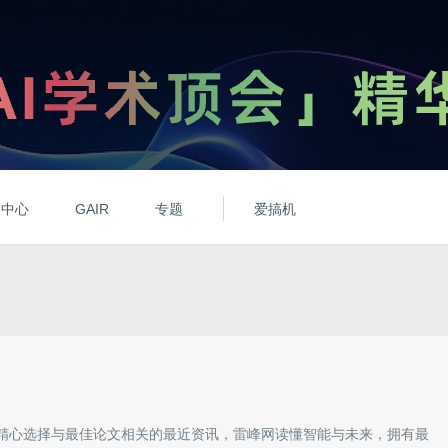
动中心
GAIR
专题
爱搞机
精心选择与
最佳论文
相关的最近资讯，雷峰网读懂智能与未来，拥有
最