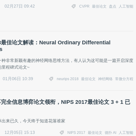
02月27日 09:42
CVPR
最佳论文
盘点
人工智能
8最佳论文解读：Neural Ordinary Differential
s
一种非常新颖有趣的神经网络思维方法，有人认为这可能是一篇开启深度
的里程碑式论文~
01月06日 10:39
neurips 2018
最佳论文
神经网络
常微分方程
不完全信息博弈论文领衔，NIPS 2017最佳论文 3 + 1 已
单出来已久，今天终于知道花落谁家
12月05日 15:13
NIPS 2017
最佳论文
德扑 AI
人工智能