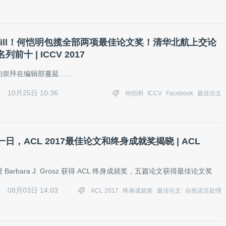
e Kill！何恺明包揽全部两项最佳论文奖！清华北航上交论
前十 | ICCV 2017
的崇拜在编辑部蔓延……
10月25日 10:36
何恺明
ICCV
Facebook
最佳论文
日，ACL 2017最佳论文和终身成就奖揭晓 | ACL
Barbara J. Grosz 获得 ACL 终身成就奖，五篇论文获得最佳论文奖
08月03日 14:03
ACL 2017
终身成就奖
最佳论文
自然语言处理