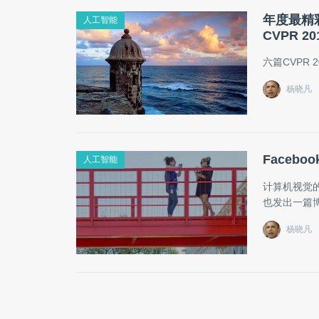
年度最精彩
人工智能
CVPR 20
六篇CVPR
杨晓凡
Faceb
人工智能
计算机视觉的顶
也发出一篇博
杨晓凡