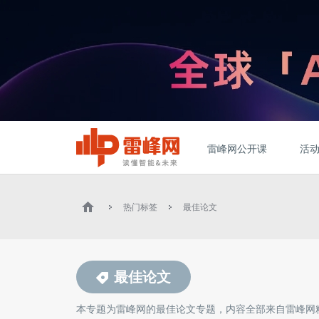
雷峰网公开课
活
热门标签
最佳论文
最佳论文
本专题为雷峰网的
最佳论文
专题，内容全部来自雷峰网