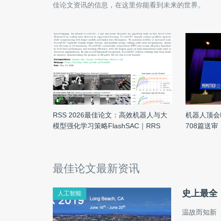
佳论文
资讯的信息，在这里你能看到未来的世界。
RSS 2026最佳论文：高效机器人与大
机器人顶会
模型强化学习策略FlashSAC｜RRS
708篇送
2026
最佳论文最新资讯
史上最全！
人工智能
温故而知新