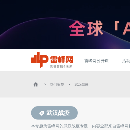
雷峰网公开课
活
热门标签
武汉战疫
武汉战疫
本专题为雷峰网的
武汉战疫
专题，内容全部来自雷峰网