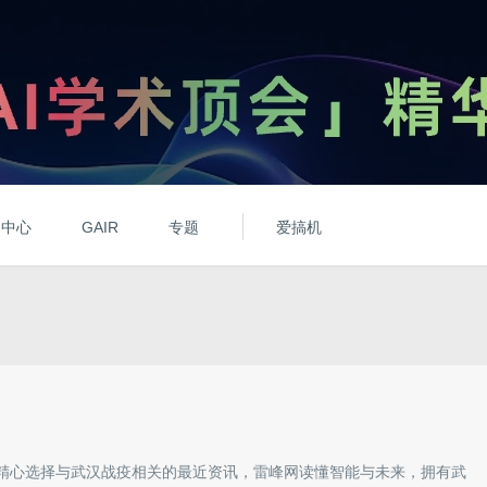
动中心
GAIR
专题
爱搞机
精心选择与
武汉战疫
相关的最近资讯，雷峰网读懂智能与未来，拥有
武