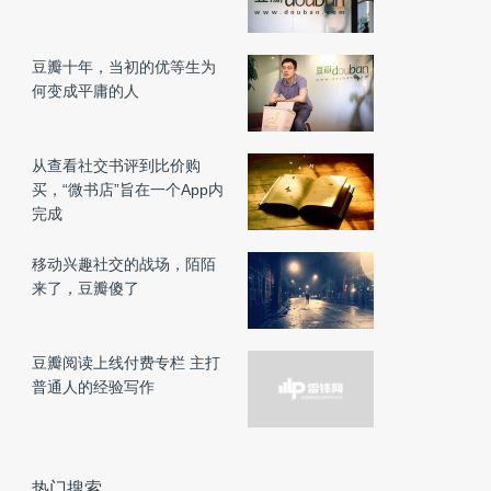
豆瓣十年，当初的优等生为
何变成平庸的人
从查看社交书评到比价购
买，“微书店”旨在一个App内
完成
移动兴趣社交的战场，陌陌
来了，豆瓣傻了
豆瓣阅读上线付费专栏 主打
普通人的经验写作
热门搜索