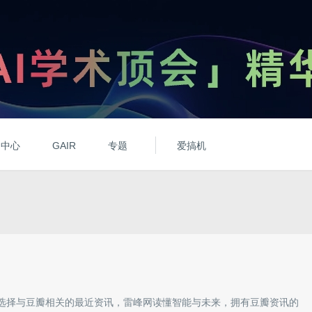
动中心
GAIR
专题
爱搞机
选择与
豆瓣
相关的最近资讯，雷峰网读懂智能与未来，拥有
豆瓣
资讯的