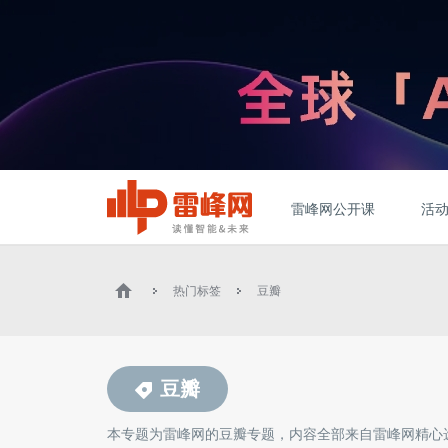
雷峰网公开课
活
热门标签
豆瓣
豆瓣
本专题为雷峰网的
豆瓣
专题，内容全部来自雷峰网精心