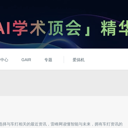
动中心
GAIR
专题
爱搞机
选择与
车灯
相关的最近资讯，雷峰网读懂智能与未来，拥有
车灯
资讯的