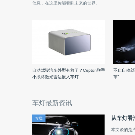
信息，在这里你能看到未来的世界。
自动驾驶汽车外型有救了？Cepton联手
不止自动驾
小糸将激光雷达嵌入车灯
革”
车灯最新资讯
从车灯看
专栏
本文谈的是