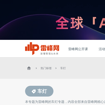
雷峰网公开课
活
热门标签
车灯
车灯
本专题为雷峰网的
车灯
专题，内容全部来自雷峰网精心