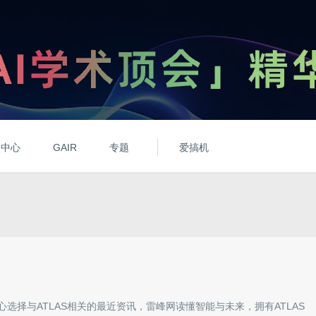
动中心
GAIR
专题
爱搞机
心选择与
ATLAS
相关的最近资讯，雷峰网读懂智能与未来，拥有
ATLAS