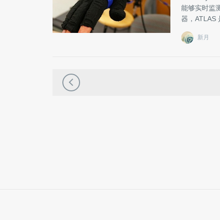
能够实时监
器，ATLA
新月