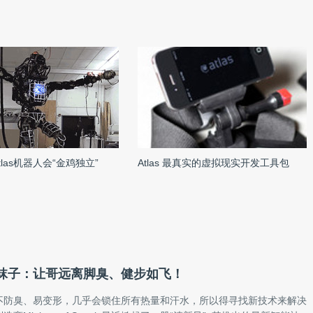
Atlas机器人会“金鸡独立”
Atlas 最真实的虚拟现实开发工具包
袜子：让哥远离脚臭、健步如飞！
不防臭、易变形，几乎会锁住所有热量和汗水，所以得寻找新技术来解决