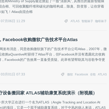
商Ministry of Supply最近掀起了一股“清新风”, 其推出的最新智能袜
，由混合棉、可回收聚酯纤维和碳化的咖啡构成，除臭、防变形，让你穿着
如飞！Atlas由混合棉
07月06日 11:29
ATLAS
智能袜子
咖啡袜子
Facebook收购微软广告技术平台Atlas
ok官网发布消息，同意收购微软旗下的广告技术平台公司Atlas，2007年，微
收购aQuantive时获得了Atlas平台，但Facebook并没有透露此次收购
，Facebook的广告效果一直备受质疑。此举有望帮助其与谷歌争夺更
03月01日 07:33
微软
Facebook
谷歌
ATLAS
疗设备搬回家 ATLAS辅助康复系统演示（附视频）
学正在进行一个名为ATLAS（Angle Tracking and Location At
ystem)的项目，它是一个双手辅助康复系统，对于中风的病人来说，ATLAS