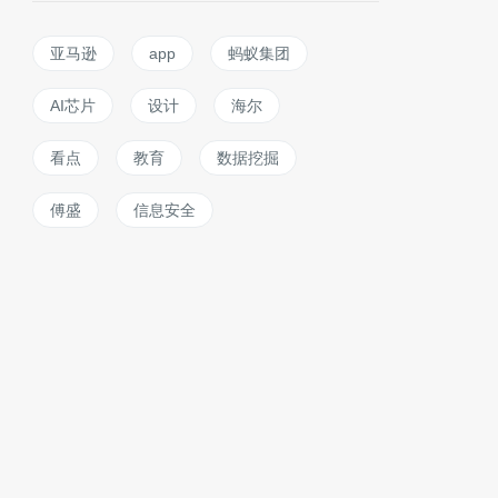
亚马逊
app
蚂蚁集团
AI芯片
设计
海尔
看点
教育
数据挖掘
傅盛
信息安全