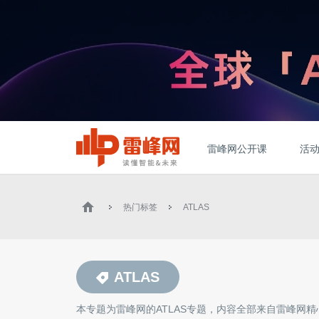
雷峰网公开课
活
热门标签
ATLAS
ATLAS
本专题为雷峰网的
ATLAS
专题，内容全部来自雷峰网精