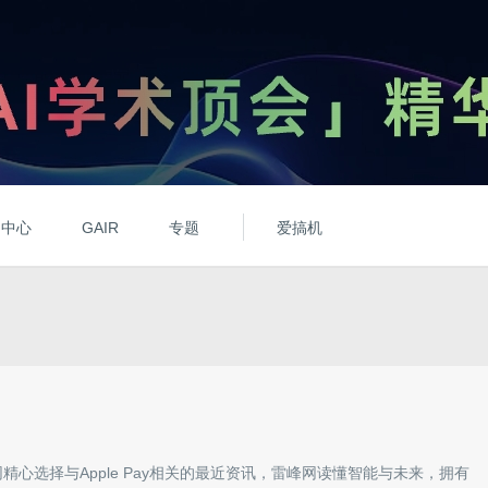
动中心
GAIR
专题
爱搞机
网精心选择与
Apple Pay
相关的最近资讯，雷峰网读懂智能与未来，拥有