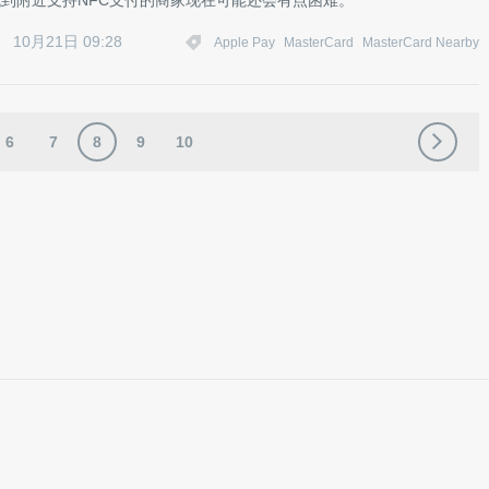
找到附近支持NFC支付的商家现在可能还会有点困难。
10月21日 09:28
Apple Pay
MasterCard
MasterCard Nearby
6
7
8
9
10