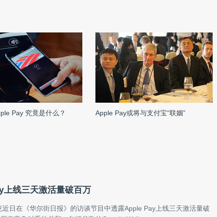
ple Pay 究竟是什么？
Apple Pay或将与支付宝“联姻”
 Pay上线三天激活量破百万
近日在《华尔街日报》的访谈节目中透露Apple Pay上线三天激活量破