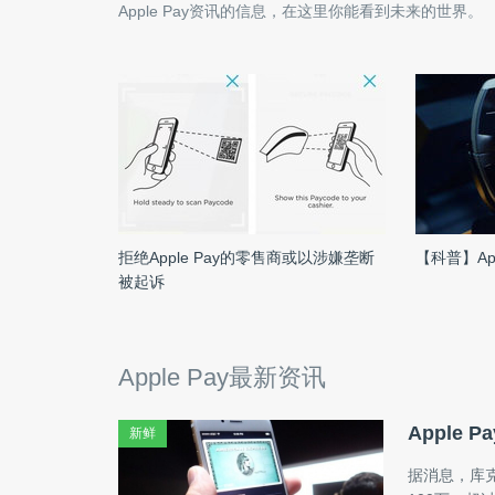
Apple Pay
资讯的信息，在这里你能看到未来的世界。
拒绝Apple Pay的零售商或以涉嫌垄断
【科普】Ap
被起诉
Apple Pay最新资讯
Apple
新鲜
据消息，库克