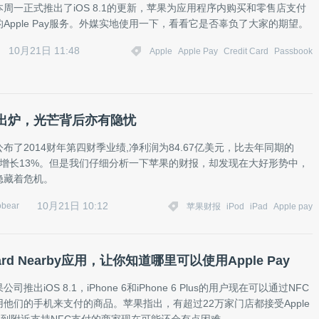
周一正式推出了iOS 8.1的更新，苹果为应用程序内购买和零售店支付
Apple Pay服务。外媒实地使用一下，看看它是否辜负了大家的期望。
10月21日 11:48
Apple
Apple Pay
Credit Card
Passbook
出炉，光芒背后亦有隐忧
布了2014财年第四财季业绩,净利润为84.67亿美元，比去年同期的
美元增长13%。但是我们仔细分析一下苹果的财报，却发现在大好形势中，
隐藏着危机。
10月21日 10:12
bear
苹果财报
iPod
iPad
Apple pay
Card Nearby应用，让你知道哪里可以使用Apple Pay
推出iOS 8.1，iPhone 6和iPhone 6 Plus的用户现在可以通过NFC
 ID用他们的手机来支付的商品。苹果指出，有超过22万家门店都接受Apple