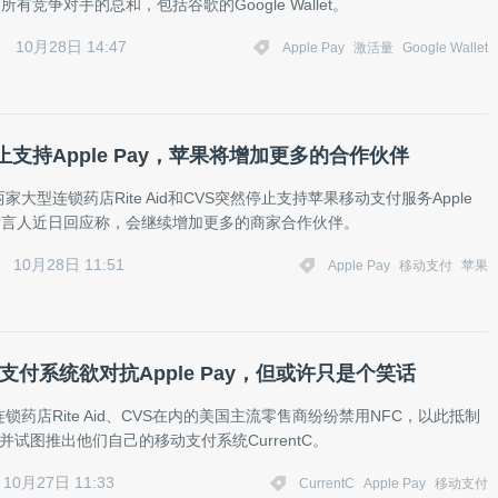
所有竞争对手的总和，包括谷歌的Google Wallet。
10月28日 14:47
Apple Pay
激活量
Google Wallet
支持Apple Pay，苹果将增加更多的合作伙伴
家大型连锁药店Rite Aid和CVS突然停止支持苹果移动支付服务Apple
果发言人近日回应称，会继续增加更多的商家合作伙伴。
10月28日 11:51
Apple Pay
移动支付
苹果
ntC支付系统欲对抗Apple Pay，但或许只是个笑话
锁药店Rite Aid、CVS在内的美国主流零售商纷纷禁用NFC，以此抵制
ay，并试图推出他们自己的移动支付系统CurrentC。
10月27日 11:33
CurrentC
Apple Pay
移动支付