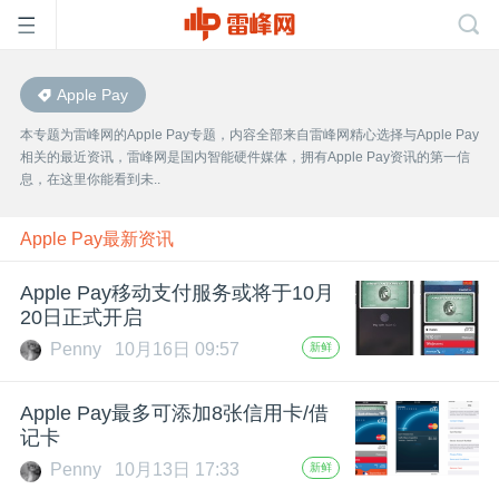
Apple Pay
首
本专题为雷峰网的Apple Pay专题，内容全部来自雷峰网精心选择与Apple Pay
相关的最近资讯，雷峰网是国内智能硬件媒体，拥有Apple Pay资讯的第一信
页
息，在这里你能看到未..
雷
Apple Pay最新资讯
Apple Pay移动支付服务或将于10月
峰
20日正式开启
Penny
10月16日 09:57
新鲜
网
Apple Pay最多可添加8张信用卡/借
公
记卡
Penny
10月13日 17:33
新鲜