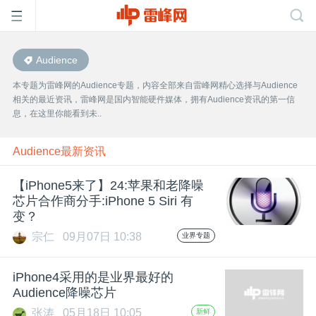
Audience
首
本专题为雷峰网的Audience专题，内容全部来自雷峰网精心选择与Audience
相关的最近资讯，雷峰网是国内智能硬件媒体，拥有Audience资讯的第一信
页
息，在这里你能看到未..
雷
Audience最新资讯
【iPhone5来了】24:苹果和老降噪
峰
芯片合作商分手:iPhone 5 Siri 有
变？
网
宗仁
09月07日 10:38
业界专题
公
iPhone4采用的是业界最好的
Audience降噪芯片
张涛
05月18日 10:05
新鲜