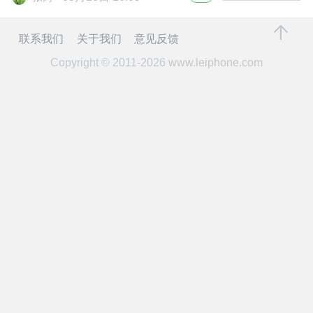
开
联系我们
关于我们
意见反馈
课
Copyright © 2011-2026
www.leiphone.com
活
动
中
心
GAIR
专