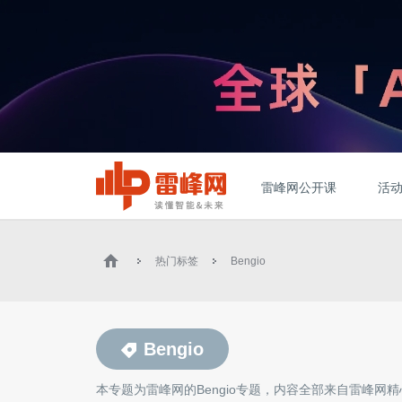
雷峰网公开课
活
热门标签
Bengio
Bengio
本专题为雷峰网的
Bengio
专题，内容全部来自雷峰网精