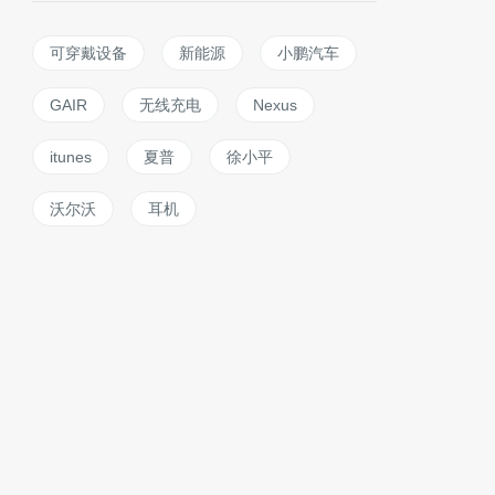
可穿戴设备
新能源
小鹏汽车
GAIR
无线充电
Nexus
itunes
夏普
徐小平
沃尔沃
耳机