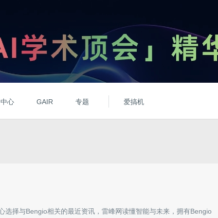
动中心
GAIR
专题
爱搞机
心选择与
Bengio
相关的最近资讯，雷峰网读懂智能与未来，拥有
Bengio