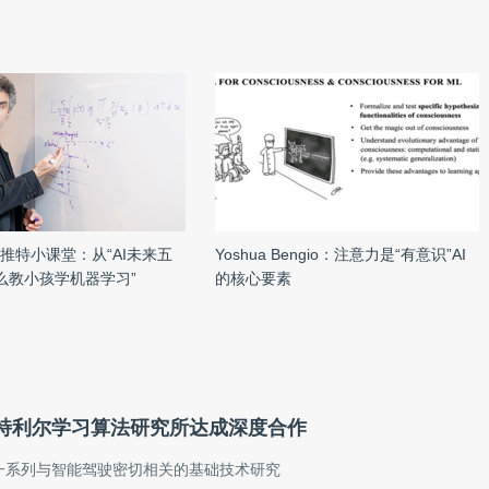
首期推特小课堂：从“AI未来五
Yoshua Bengio：注意力是“有意识”AI
怎么教小孩学机器学习”
的核心要素
特利尔学习算法研究所达成深度合作
一系列与智能驾驶密切相关的基础技术研究