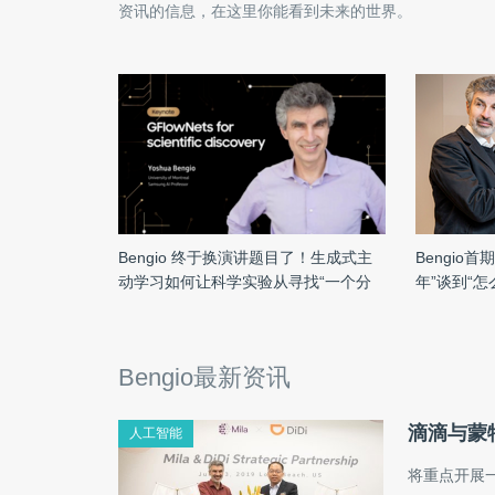
资讯的信息，在这里你能看到未来的世界。
Bengio 终于换演讲题目了！生成式主
Bengio
动学习如何让科学实验从寻找“一个分
年”谈到“
子”变为寻找“一类分子”？
Bengio最新资讯
滴滴与蒙
人工智能
将重点开展