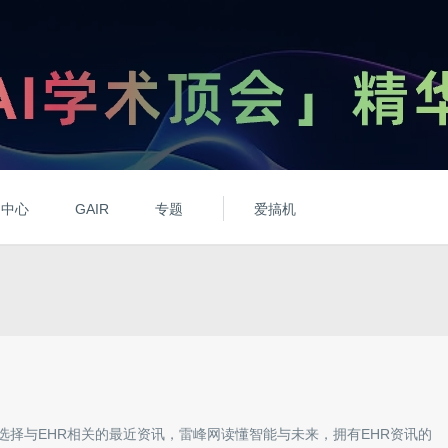
动中心
GAIR
专题
爱搞机
选择与
EHR
相关的最近资讯，雷峰网读懂智能与未来，拥有
EHR
资讯的