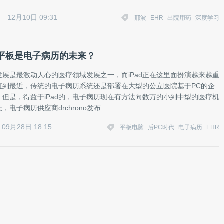
12月10日 09:31
邢波
EHR
出院用药
深度学习
平板是电子病历的未来？
发展是最激动人心的医疗领域发展之一，而iPad正在这里面扮演越来越重
直到最近，传统的电子病历系统还是部署在大型的公立医院基于PC的企
。但是，得益于iPad的，电子病历现在有方法向数万的小到中型的医疗机
，电子病历供应商drchrono发布
09月28日 18:15
平板电脑
后PC时代
电子病历
EHR