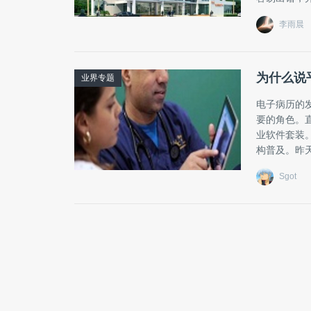
李雨晨
为什么说
业界专题
电子病历的
要的角色。
业软件套装
构普及。昨天
Sgot