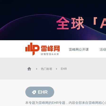
雷峰网公开课
活
热门标签
EHR
EHR
本专题为雷峰网的
EHR
专题，内容全部来自雷峰网精心