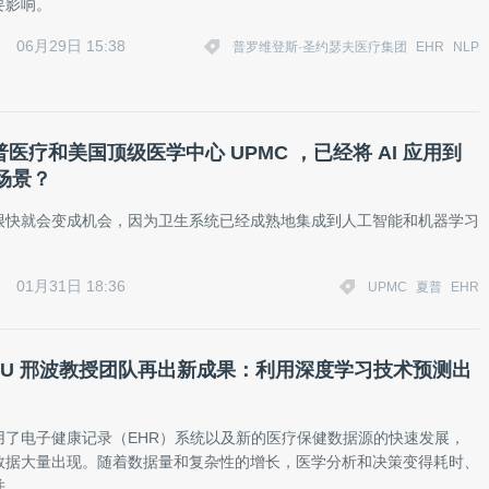
要影响。
06月29日 15:38
普罗维登斯·圣约瑟夫医疗集团
EHR
NLP
夏普医疗和美国顶级医学中心 UPMC ，已经将 AI 应用到
场景？
很快就会变成机会，因为卫生系统已经成熟地集成到人工智能和机器学习
01月31日 18:36
UPMC
夏普
EHR
 CMU 邢波教授团队再出新成果：利用深度学习技术预测出
用了电子健康记录（EHR）系统以及新的医疗保健数据源的快速发展，
数据大量出现。随着数据量和复杂性的增长，医学分析和决策变得耗时、
并