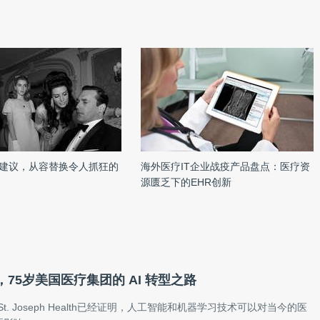
建议，从容替换令人抓狂的
海外医疗IT企业战疫产品盘点：医疗资
源匮乏下的EHR创新
75岁美国医疗集团的 AI 转型之路
nce St. Joseph Health已经证明，人工智能和机器学习技术可以对当今的医