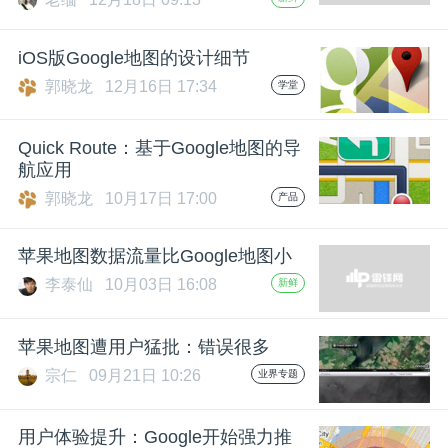
iOS版Google地图的设计细节
郭晓龙
12月16日 17:34
学堂
Quick Route：基于Google地图的导
航应用
郭晓龙
10月17日 17:00
产品
苹果地图数据流量比Google地图小
李泰仙
10月03日 16:08
新鲜
苹果地图遭用户猛批：错误很多
宗仁
09月21日 10:26
业界专题
用户体验提升：Google开始强力推