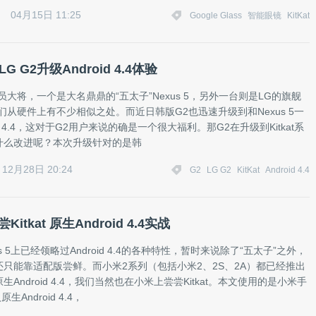
04月15日 11:25
Google Glass
智能眼镜
KitKat
G G2升级Android 4.4体验
员大将，一个是大名鼎鼎的“五太子”Nexus 5，另外一台则是LG的旗舰
们从硬件上有不少相似之处。而近日韩版G2也迅速升级到和Nexus 5一
id 4.4，这对于G2用户来说的确是一个很大福利。那G2在升级到Kitkat系
什么改进呢？本次升级针对的是韩
12月28日 20:24
G2
LG G2
KitKat
Android 4.4
Kitkat 原生Android 4.4实战
s 5上已经领略过Android 4.4的各种特性，暂时来说除了“五太子”之外，
只能靠适配版尝鲜。而小米2系列（包括小米2、2S、2A）都已经推出
Android 4.4，我们当然也在小米上尝尝Kitkat。本文使用的是小米手
原生Android 4.4，