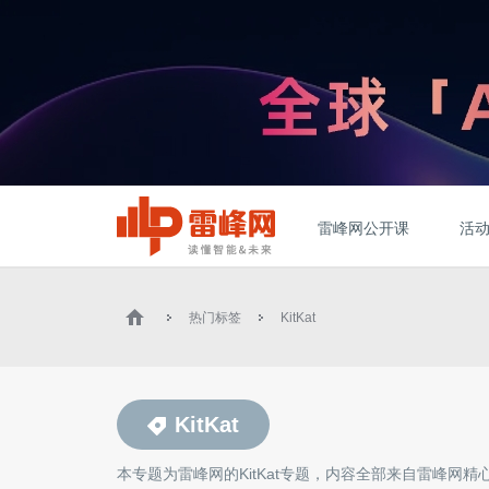
雷峰网公开课
活
热门标签
KitKat
KitKat
本专题为雷峰网的
KitKat
专题，内容全部来自雷峰网精