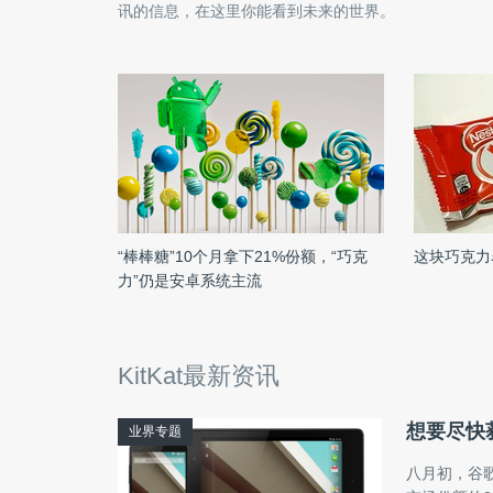
讯的信息，在这里你能看到未来的世界。
“棒棒糖”10个月拿下21%份额，“巧克
这块巧克力名
力”仍是安卓系统主流
KitKat最新资讯
想要尽快获
业界专题
八月初，谷歌