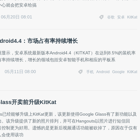
小心就会把安卓给搞
06月20日 08:01
谷歌
安卓
KitKat
droid4.4：市场占有率持续增长
示，安卓系统最新版本Android4.4（KITKAT）在达到8.5%的装机率
有率持续增长，增长的领域包括安卓智能手机和相应的平板系
05月11日 08:00
手机
Android
Google
KitKat
Glass开卖前升级KitKat
Glass已经能够升级上KitKat更新，该更新使得Google Glass有了新功能以及
。该升级提供了新的照片排列，并可在Hangouts以照片进行短信回
音控制更为好用。遗憾的是更新后视频通话功能被砍掉了，原因在于仅有
人会使用该功