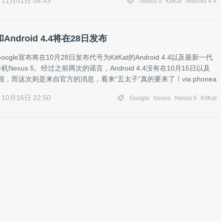
11月01日 08:43
Nexus 5
KitKat
Android 4.4
5和Android 4.4将在28日发布
ogle宣布将在10月28日发布代号为KitKat的Android 4.4以及最新一代
手机Nexus 5。经过之前两次的谣言，Android 4.4没有在10月15日以及
出现，而这次则是来自官方的消息，看来“五太子”真的要来了！via:phonea
10月16日 22:50
Google
Nexus
Nexus 5
KitKat