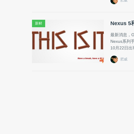
肥威
Nexus 
新鲜
最新消息，Go
Nexus系列
10月22日
肥威