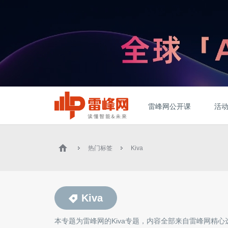
雷峰网公开课
活
热门标签
Kiva
Kiva
本专题为雷峰网的
Kiva
专题，内容全部来自雷峰网精心