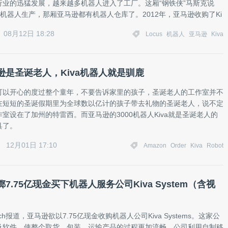
行业的迅猛发展，越来越多机器人进入了工厂。这厢“钢铁侠”马斯克说
3全由机器人生产，那厢亚马逊都有机器人仓库了。2012年，亚马逊收购了Ki
08月12日 18:28
Locus
机器人
亚马逊
Kiva
逊是圣诞老人，Kiva机器人就是驯鹿
可以开心的度过整个童年，不要告诉家里的孩子，圣诞老人的工作室并不
在短短的圣诞假期里为全球数以亿计的孩子带去礼物的圣诞老人，说不定
室设在了加州的特雷西。而亚马逊的3000机器人Kiva就是圣诞老人的
具了。
12月01日 17:10
Amazon
Order
Kiva
Robot
7.75亿现金买下机器人服务公司Kiva System（含视
unch报道，亚马逊欲以7.75亿现金收购机器人公司Kiva Systems。这家公
及软件，使整个取货，包装，运输产品的过程更加流畅，公司利用自制移