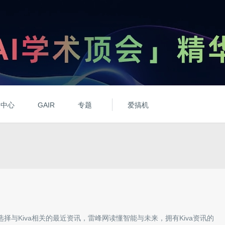
动中心
GAIR
专题
爱搞机
选择与
Kiva
相关的最近资讯，雷峰网读懂智能与未来，拥有
Kiva
资讯的