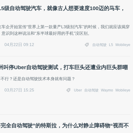
L5级自动驾驶汽车，就像古人想要速度100迈的马车，
在车企开始宣传“世界上第一款量产L3级别汽车”的时候，我们就应该揭穿
，意识到这种说法和“东半球最好用的手机”没区别。
04月22日 09:12
自动驾驶
L5
Mobileye
州叫停Uber自动驾驶测试，打车巨头还遭业内巨头群嘲
 水平不行？还是自动驾驶技术本身就有问题？
03月27日 15:25
Uber
自动驾驶
Waymo
Mobileye
够完全自动驾驶”的特斯拉，为什么对静止障碍物“视而不