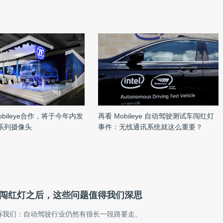
bileye合作，将于今年内发
再看 Mobileye 自动驾驶测试车闯红灯
4系列摄像头
事件：无线通讯系统就这么重要？
eye闯红灯之后，这些问题值得我们深思
诉我们：自动驾驶行业仍然有很长一段路要走。