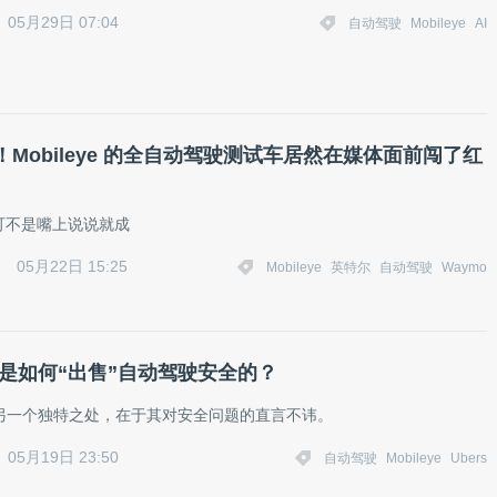
05月29日 07:04
自动驾驶
Mobileye
AI
Mobileye 的全自动驾驶测试车居然在媒体面前闯了红
可不是嘴上说说就成
05月22日 15:25
Mobileye
英特尔
自动驾驶
Waymo
eye是如何“出售”自动驾驶安全的？
ye的另一个独特之处，在于其对安全问题的直言不讳。
05月19日 23:50
自动驾驶
Mobileye
Ubers