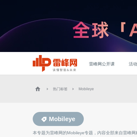
雷峰网公开课
活
热门标签
Mobileye
Mobileye
本专题为雷峰网的
Mobileye
专题，内容全部来自雷峰网