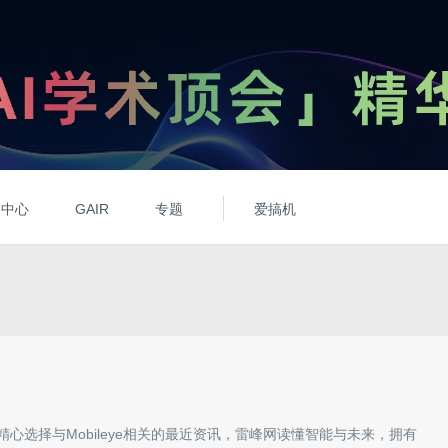
动中心
GAIR
专题
爱搞机
精心选择与
Mobileye
相关的最近资讯，雷峰网读懂智能与未来，拥有