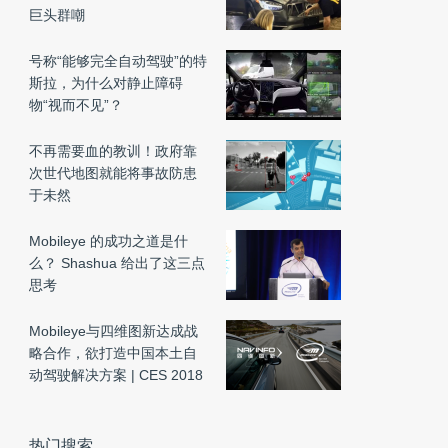
巨头群嘲
号称“能够完全自动驾驶”的特
斯拉，为什么对静止障碍
物“视而不见”？
不再需要血的教训！政府靠
次世代地图就能将事故防患
于未然
Mobileye 的成功之道是什
么？ Shashua 给出了这三点
思考
Mobileye与四维图新达成战
略合作，欲打造中国本土自
动驾驶解决方案 | CES 2018
热门搜索