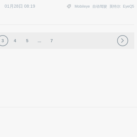
01月28日 08:19
Mobileye
自动驾驶
英特尔
EyeQ5
3
4
5
...
7