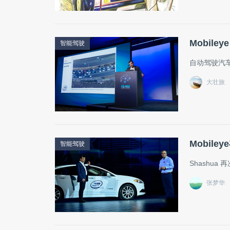
Mobil
智能驾驶
自动驾驶汽
大壮旅
Mobil
智能驾驶
Shashu
张梦华