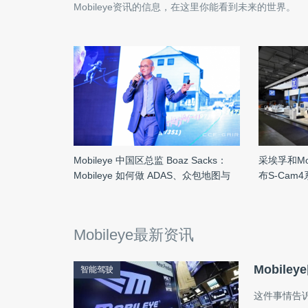
Mobileye
资讯的信息，在这里你能看到未来的世界。
Mobileye 中国区总监 Boaz Sacks：
采埃孚和Mo
Mobileye 如何做 ADAS、众包地图与
布S-Cam
Shield+ 丨CCF-GAIR 2018
Mobileye最新资讯
Mobil
智能驾驶
这件事情告