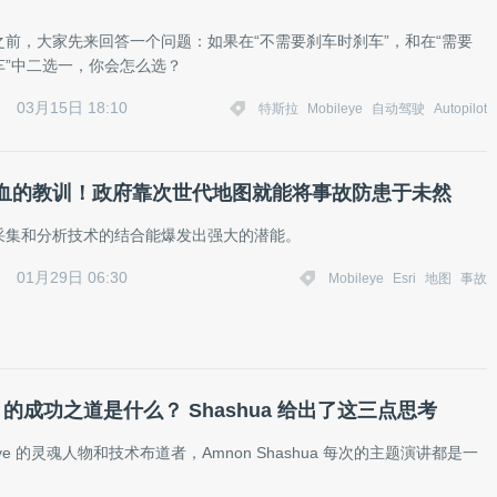
之前，大家先来回答一个问题：如果在“不需要刹车时刹车”，和在“需要
车”中二选一，你会怎么选？
03月15日 18:10
特斯拉
Mobileye
自动驾驶
Autopilot
血的教训！政府靠次世代地图就能将事故防患于未然
采集和分析技术的结合能爆发出强大的潜能。
01月29日 06:30
Mobileye
Esri
地图
事故
eye 的成功之道是什么？ Shashua 给出了这三点思考
leye 的灵魂人物和技术布道者，Amnon Shashua 每次的主题演讲都是一