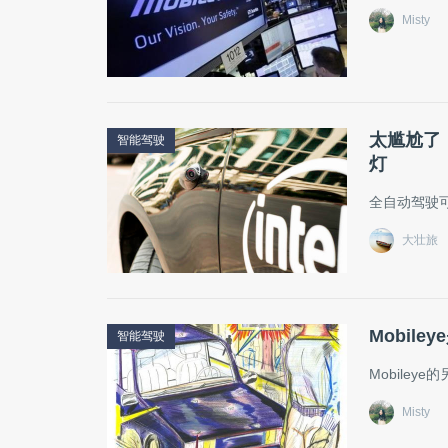
Misty
太尴尬了！
智能驾驶
灯
全自动驾驶
大壮旅
Mobil
智能驾驶
Mobile
Misty