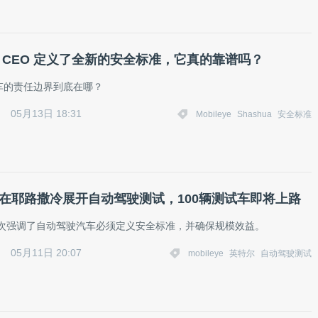
eye CEO 定义了全新的安全标准，它真的靠谱吗？
车的责任边界到底在哪？
05月13日 18:31
Mobileye
Shashua
安全标准
eye在耶路撒冷展开自动驾驶测试，100辆测试车即将上路
a 再次强调了自动驾驶汽车必须定义安全标准，并确保规模效益。
05月11日 20:07
mobileye
英特尔
自动驾驶测试