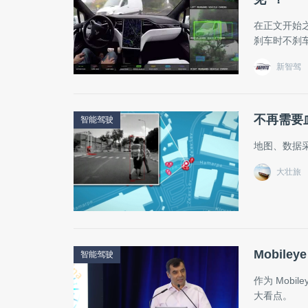
在正文开始
刹车时不刹
新智驾
不再需要
智能驾驶
地图、数据
大壮旅
Mobil
智能驾驶
作为 Mobi
大看点。