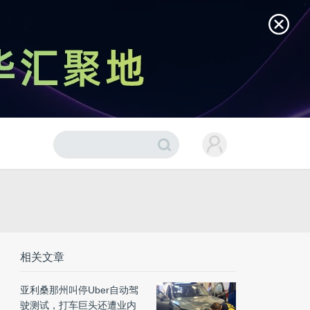
相关文章
亚利桑那州叫停Uber自动驾
驶测试，打车巨头还遭业内